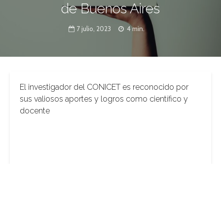
de Buenos Aires
7 julio, 2023
4 min.
El investigador del CONICET es reconocido por
sus valiosos aportes y logros como científico y
docente