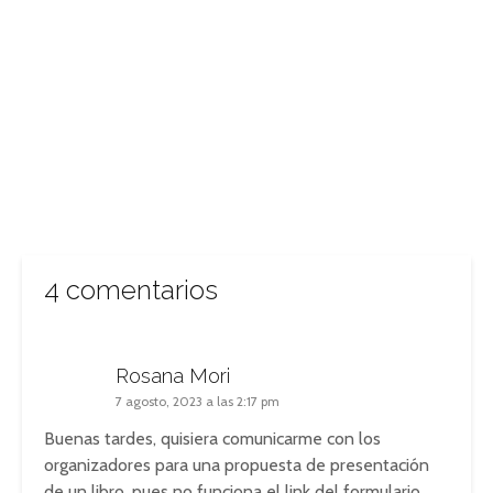
4 comentarios
Rosana Mori
7 agosto, 2023 a las 2:17 pm
Buenas tardes, quisiera comunicarme con los
organizadores para una propuesta de presentación
de un libro, pues no funciona el link del formulario.