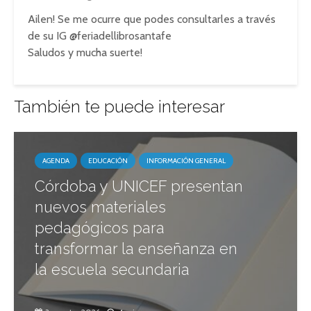
Ailen! Se me ocurre que podes consultarles a través
de su IG @feriadellibrosantafe
Saludos y mucha suerte!
También te puede interesar
AGENDA
EDUCACIÓN
INFORMACIÓN GENERAL
Córdoba y UNICEF presentan
nuevos materiales
pedagógicos para
transformar la enseñanza en
la escuela secundaria