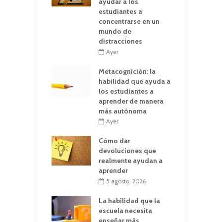
ayudar a los
estudiantes a
concentrarse en un
mundo de
distracciones
Ayer
Metacognición: la
habilidad que ayuda a
los estudiantes a
aprender de manera
más autónoma
Ayer
Cómo dar
devoluciones que
realmente ayudan a
aprender
5 agosto, 2026
La habilidad que la
escuela necesita
enseñar más