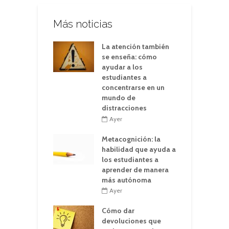
Más noticias
La atención también
se enseña: cómo
ayudar a los
estudiantes a
concentrarse en un
mundo de
distracciones
Ayer
Metacognición: la
habilidad que ayuda a
los estudiantes a
aprender de manera
más autónoma
Ayer
Cómo dar
devoluciones que