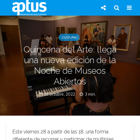
CULTURA
Quincena del Arte: llega
una nueva edición de la
Noche de Museos
Abiertos
25 octubre, 2022
3 min.
Este viernes 28 a partir de las 18, una forma
diferente de recorrer y participar de múltiples