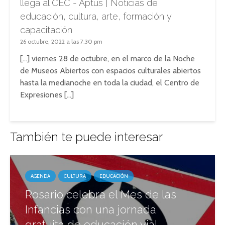
llega al CEC - Aptus | Noticias de
educación, cultura, arte, formación y
capacitación
26 octubre, 2022 a las 7:30 pm
[…] viernes 28 de octubre, en el marco de la Noche
de Museos Abiertos con espacios culturales abiertos
hasta la medianoche en toda la ciudad, el Centro de
Expresiones […]
También te puede interesar
AGENDA
CULTURA
EDUCACIÓN
Rosario celebra el Mes de las
Infancias con una jornada
gratuita de educación vial