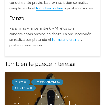
conocimiento previo. La pre-inscripción se realiza
completando el
formulario online
y posterior sorteo.
Danza
Para niñas y niños entre 8 y 14 años con
conocimientos previos en danza. La pre-inscripción
se realiza completando el
formulario online
y
posterior evaluación.
También te puede interesar
EDUCACIÓN
INFORMACIÓN GENERAL
RECOMENDADOS
La atención también se
enseña: cómo ayudar a los