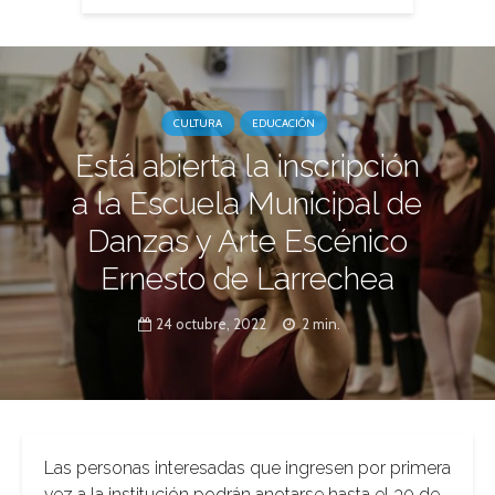
CULTURA
EDUCACIÓN
Está abierta la inscripción
a la Escuela Municipal de
Danzas y Arte Escénico
Ernesto de Larrechea
24 octubre, 2022
2 min.
Las personas interesadas que ingresen por primera
vez a la institución podrán anotarse hasta el 30 de