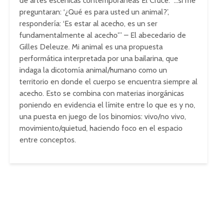
de artes escénicas contemporáneas El Cruce. “…si me
preguntaran: ‘¿Qué es para usted un animal?’,
respondería: ‘Es estar al acecho, es un ser
fundamentalmente al acecho'” – El abecedario de
Gilles Deleuze. Mi animal es una propuesta
performática interpretada por una bailarina, que
indaga la dicotomía animal/humano como un
territorio en donde el cuerpo se encuentra siempre al
acecho. Esto se combina con materias inorgánicas
poniendo en evidencia el límite entre lo que es y no,
una puesta en juego de los binomios: vivo/no vivo,
movimiento/quietud, haciendo foco en el espacio
entre conceptos.