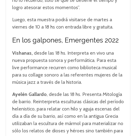
no lo recuerdo, sólo sé que se detiene el tiempo y
logro atesorar estos momentos”.
Luego, esta muestra podrá visitarse de martes a
viernes de 10 a 18 hs con entrada libre y gratuita.
En los galpones, Emergentes 2022
Vishanas,
desde las 18 hs. Interpreta en vivo una
nueva propuesta sonora y performática. Para esta
live performance recurren como biblioteca musical
para su collage sonoro a las referentes mujeres de la
música jazz a través de la historia.
Ayelén Gallardo
, desde las 18 hs. Presenta Mitología
de barrio. Reinterpreta esculturas clásicas del período
helenistico, para relatar con hilo y aguja escenas del
día a día de su barrio, así como en la antigua Grecia
utilizaban la escultura de mármol para materializar no
sólo los relatos de dioses y héroes sino también para