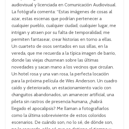
audiovisual y licenciada en Comunicación Audiovisual.
La fotógrafa comenta: “Estas imágenes de cosas al
azar, estas escenas que podrían pertenecer a
cualquier pueblo, cualquier ciudad, cualquier lugar, me
intrigan y atraen por su falta de temporalidad, me
permiten fantasear, crear historias en torno a ellas.
Un cuarteto de osos sentados en sus sillas, en la
vereda, que me recuerda a la típica imagen de barrio,
donde las viejas chusmean sobre las últimas
novedades y sacan mano a los vecinos que circulan.
Un hotel rosa y una van rosa, la perfecta locación
para la próxima película de Wes Anderson. Un cuadro
caído y deteriorado, un estacionamiento vacío con
changuitos abandonados, un amanecer artificial, una
pileta sin rastros de presencia humana, ¿habrá
llegado el apocalipsis? Me llaman a fotografiarlos
como la última sobreviviente de estos coloridos
escenarios. De cuándo son, no lo sé, de dónde son,