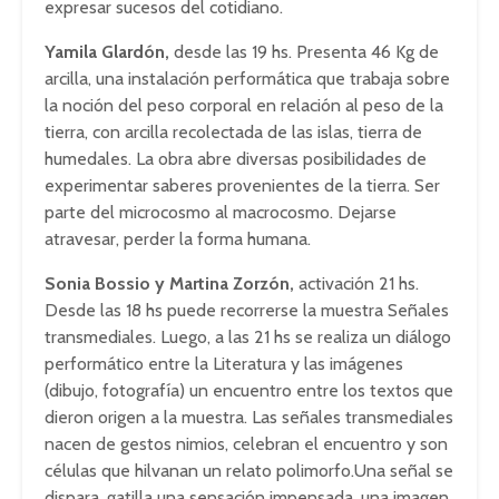
expresar sucesos del cotidiano.
Yamila Glardón,
desde las 19 hs. Presenta 46 Kg de
arcilla, una instalación performática que trabaja sobre
la noción del peso corporal en relación al peso de la
tierra, con arcilla recolectada de las islas, tierra de
humedales. La obra abre diversas posibilidades de
experimentar saberes provenientes de la tierra. Ser
parte del microcosmo al macrocosmo. Dejarse
atravesar, perder la forma humana.
Sonia Bossio y Martina Zorzón,
activación 21 hs.
Desde las 18 hs puede recorrerse la muestra Señales
transmediales. Luego, a las 21 hs se realiza un diálogo
performático entre la Literatura y las imágenes
(dibujo, fotografía) un encuentro entre los textos que
dieron origen a la muestra. Las señales transmediales
nacen de gestos nimios, celebran el encuentro y son
células que hilvanan un relato polimorfo.Una señal se
dispara, gatilla una sensación impensada, una imagen