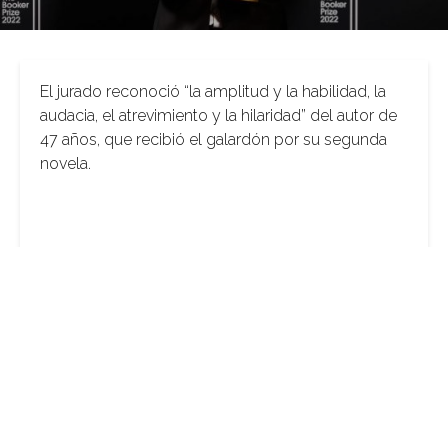
El jurado reconoció “la amplitud y la habilidad, la
audacia, el atrevimiento y la hilaridad” del autor de
47 años, que recibió el galardón por su segunda
novela.