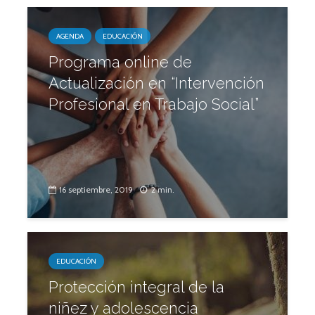
AGENDA
EDUCACIÓN
Programa online de
Actualización en “Intervención
Profesional en Trabajo Social”
16 septiembre, 2019
2 min.
EDUCACIÓN
Protección integral de la
niñez y adolescencia