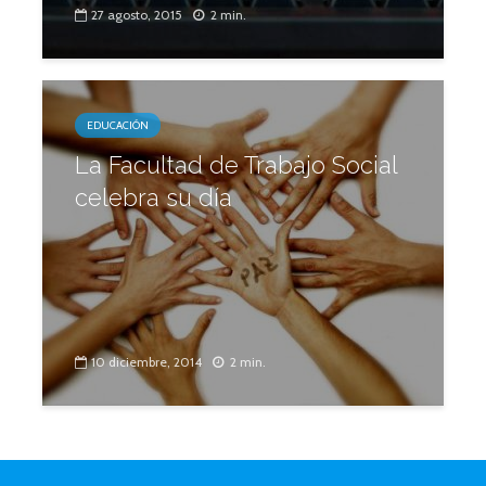
27 agosto, 2015
2 min.
EDUCACIÓN
La Facultad de Trabajo Social
celebra su día
10 diciembre, 2014
2 min.