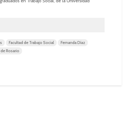
graduados en Trabajo Social, de la Universidad
os
Facultad de Trabajo Social
Fernanda Díaz
 de Rosario