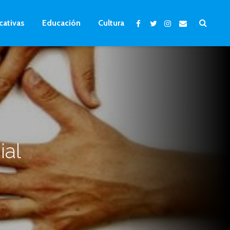
cativas
Educación
Cultura
ial