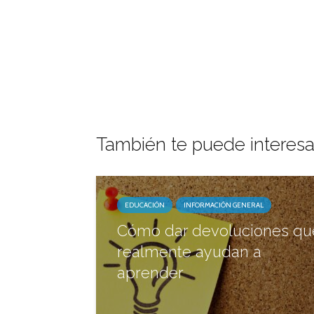
También te puede interesa
EDUCACIÓN
INFORMACIÓN GENERAL
Cómo dar devoluciones qu
realmente ayudan a
aprender