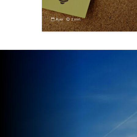
Ayer
2 min.