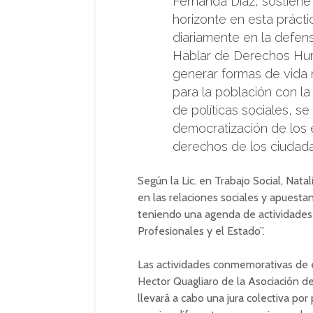
Fernanda Díaz, sostien
horizonte en esta prácti
diariamente en la defen
Hablar de Derechos Huma
generar formas de vida 
para la población con la 
de políticas sociales, s
democratización de los e
derechos de los ciudada
Según la Lic. en Trabajo Social, Nata
en las relaciones sociales y apuestan
teniendo una agenda de actividades 
Profesionales y el Estado”.
Las actividades conmemorativas de es
Hector Quagliaro de la Asociación d
llevará a cabo una jura colectiva po