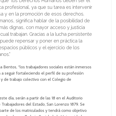
e que “los Derechos Humanos deben ser el
ca profesional, ya que su tarea es intervenir
sa y en la promoción de esos derechos.
nos, significa hablar de la posibilidad de
más dignas, con mayor acceso y justicia
cual trabajan. Gracias a la lucha persistente
e puede repensar y poner en práctica la
spacios públicos y el ejercicio de los
nos.”
lia Bentos, “los trabajadores sociales están inmersos
 a seguir fortaleciendo el perfil de su profesión
y de trabajo colectivo con el Colegio de
te día, serán a partir de las 18 en el Auditorio
e Trabajadores del Estado, San Lorenzo 1879. Se
r parte de los matriculados y tendrá como objetivo