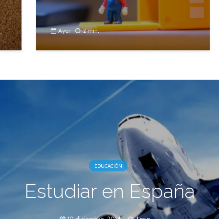
Ayer
2 min.
EDUCACIÓN
Estudiar en España
10 diciembre, 2014
1 min.