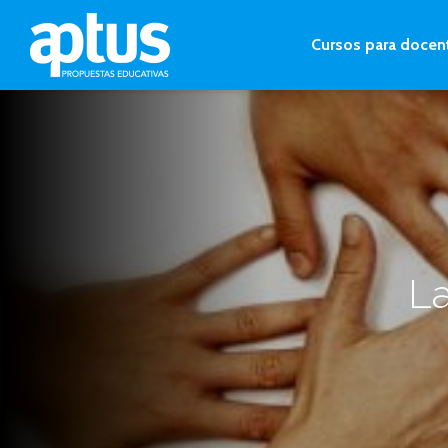
Cursos para docen
La