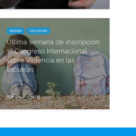
AGENDA
EDUCACIÓN
Última semana de inscripción:
3º Congreso Internacional
sobre Violencia en las
Escuelas
31 mayo, 2014
2 min.