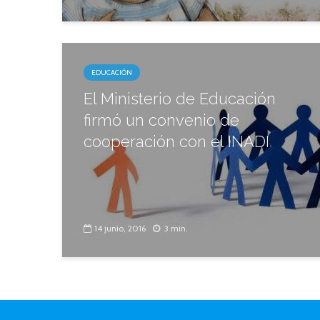
EDUCACIÓN
El Ministerio de Educación
firmó un convenio de
cooperación con el INADI
14 junio, 2016
3 min.