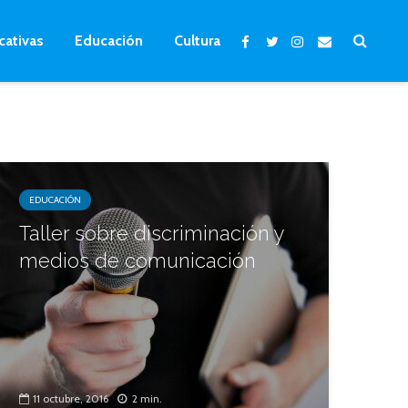
cativas
Educación
Cultura
EDUCACIÓN
Taller sobre discriminación y
medios de comunicación
11 octubre, 2016
2 min.