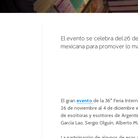
El evento se celebra del 26 d
mexicana para promover lo más
El gran
evento
de la 36° Feria Inter
26 de noviembre al 4 de diciembre e
de escritoras y escritores de Argen
García Lao, Sergio Olguín, Alberto M
La participación de algunos de esos