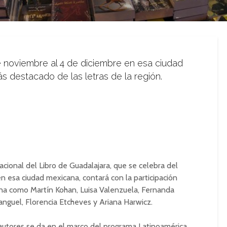
e noviembre al 4 de diciembre en esa ciudad
 destacado de las letras de la región.
nacional del Libro de Guadalajara, que se celebra del
n esa ciudad mexicana, contará con la participación
tina como Martín Kohan, Luisa Valenzuela, Fernanda
anguel, Florencia Etcheves y Ariana Harwicz.
 autores se da en el marco del programa Latinoamérica