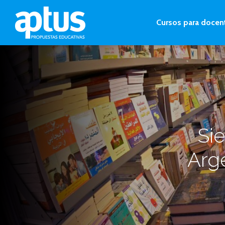
Cursos para docen
Sie
Arge