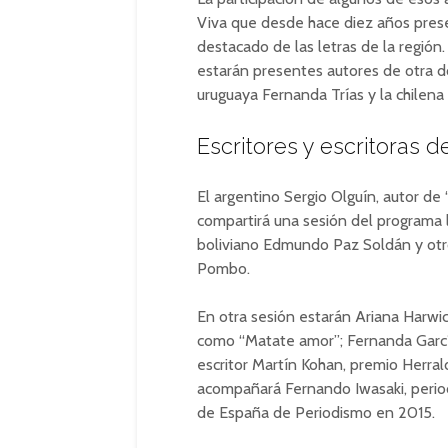
Viva que desde hace diez años prese
destacado de las letras de la región
estarán presentes autores de otra 
uruguaya Fernanda Trías y la chilen
Escritores y escritoras d
El argentino Sergio Olguín, autor de “
compartirá una sesión del programa 
boliviano Edmundo Paz Soldán y otro
Pombo.
En otra sesión estarán Ariana Harwic
como “Matate amor”; Fernanda García
escritor Martín Kohan, premio Herral
acompañará Fernando Iwasaki, periodi
de España de Periodismo en 2015.