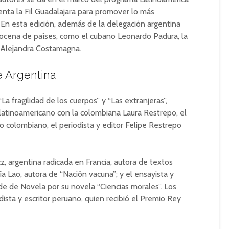
nta la Fil Guadalajara para promover lo más
. En esta edición, además de la delegación argentina
docena de países, como el cubano Leonardo Padura, la
a Alejandra Costamagna.
e Argentina
La fragilidad de los cuerpos” y “Las extranjeras”,
latinoamericano con la colombiana Laura Restrepo, el
 colombiano, el periodista y editor Felipe Restrepo
z, argentina radicada en Francia, autora de textos
 Lao, autora de “Nación vacuna”; y el ensayista y
de de Novela por su novela “Ciencias morales”. Los
sta y escritor peruano, quien recibió el Premio Rey