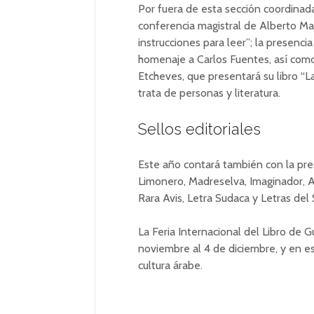
Por fuera de esta sección coordinada
conferencia magistral de Alberto Man
instrucciones para leer”; la presenc
homenaje a Carlos Fuentes, así como 
Etcheves, que presentará su libro “La
trata de personas y literatura.
Sellos editoriales
Este año contará también con la pres
Limonero, Madreselva, Imaginador, 
Rara Avis, Letra Sudaca y Letras del 
La Feria Internacional del Libro de 
noviembre al 4 de diciembre, y en es
cultura árabe.