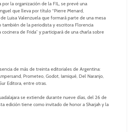
 por la organización de la FIL, se prevé una
guel que lleva por título “Pierre Menard,
ia de Luisa Valenzuela que formará parte de una mesa
también de la periodista y escritora Florencia
 cocinera de Frida” y participará de una charla sobre
encia de más de treinta editoriales de Argentina:
Ampersand, Prometeo, Godot, Iamiqué, Del Naranjo,
Sur Editora, entre otras.
Guadalajara se extiende durante nueve días, del 26 de
ta edición tiene como invitado de honor a Sharjah y la