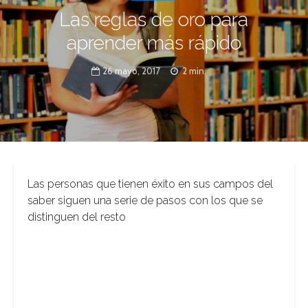
Las reglas de oro para
aprender más rápido
26 mayo, 2017
2 min.
Las personas que tienen éxito en sus campos del
saber siguen una serie de pasos con los que se
distinguen del resto