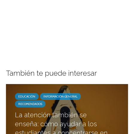
También te puede interesar
EDUCACIÓN
INFORMACIÓN GENERAL
RECOMENDADOS
La atención también se
enseña: cómo ayudar a los
estudiantes a concentrarse en