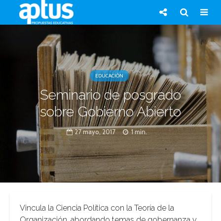
EDUCACIÓN
Seminario de posgrado
sobre Gobierno Abierto
27 mayo, 2017
1 min.
Vincula la Ciencia Política con la Teoría de la
Organización, abordando temas de gobernanza y