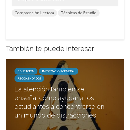
Comprensión Lectora
Técnicas de Estudio
También te puede interesar
EDUCACIÓN
INFORMACIÓN GENERAL
RECOMENDADOS
La atención también se
enseña: cómo ayudar a los
estudiantes a concentrarse en
un mundo de distracciones