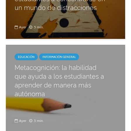
un mundo de distracciones
Ayer
5 min.
EDUCACIÓN
INFORMACIÓN GENERAL
Metacognición: la habilidad
que ayuda a los estudiantes a
aprender de manera más
autónoma
Ayer
5 min.