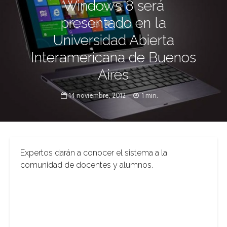
Windows 8 será
presentado en la
Universidad Abierta
Interamericana de Buenos
Aires
14 noviembre, 2012
1 min.
Expertos darán a conocer el sistema a la
comunidad de docentes y alumnos.