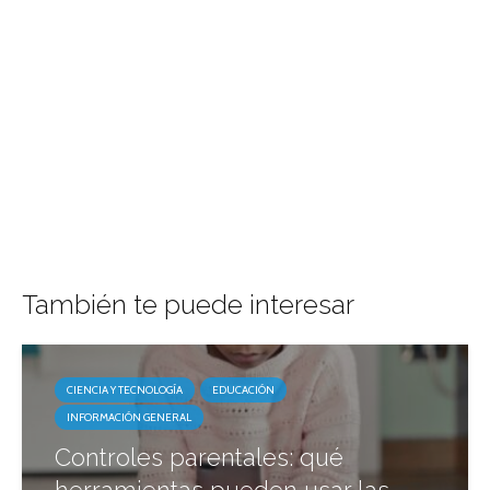
También te puede interesar
CIENCIA Y TECNOLOGÍA
EDUCACIÓN
INFORMACIÓN GENERAL
Controles parentales: qué