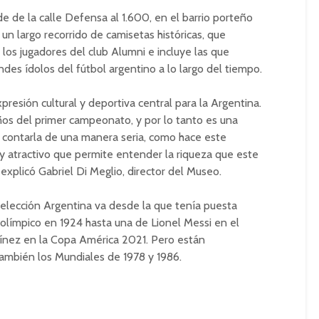
de de la calle Defensa al 1.600, en el barrio porteño
un largo recorrido de camisetas históricas, que
los jugadores del club Alumni e incluye las que
ndes ídolos del fútbol argentino a lo largo del tiempo.
presión cultural y deportiva central para la Argentina.
ños del primer campeonato, y por lo tanto es una
a contarla de una manera seria, como hace este
 atractivo que permite entender la riqueza que este
, explicó Gabriel Di Meglio, director del Museo.
 Selección Argentina va desde la que tenía puesta
límpico en 1924 hasta una de Lionel Messi en el
tínez en la Copa América 2021. Pero están
ambién los Mundiales de 1978 y 1986.