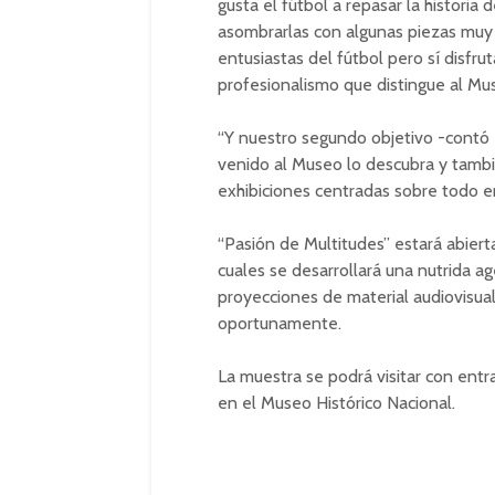
gusta el fútbol a repasar la histori
asombrarlas con algunas piezas muy 
entusiastas del fútbol pero sí disfru
profesionalismo que distingue al Mus
“Y nuestro segundo objetivo -contó
venido al Museo lo descubra y tambi
exhibiciones centradas sobre todo en 
“Pasión de Multitudes” estará abier
cuales se desarrollará una nutrida ag
proyecciones de material audiovisua
oportunamente.
La muestra se podrá visitar con entra
en el Museo Histórico Nacional.