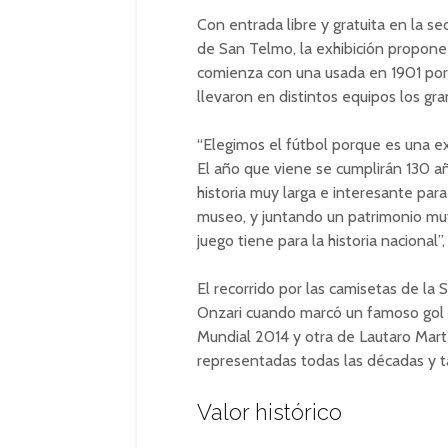
Con entrada libre y gratuita en la se
de San Telmo, la exhibición propone 
comienza con una usada en 1901 por 
llevaron en distintos equipos los gra
“Elegimos el fútbol porque es una ex
El año que viene se cumplirán 130 a
historia muy larga e interesante par
museo, y juntando un patrimonio muy
juego tiene para la historia nacional”
El recorrido por las camisetas de la
Onzari cuando marcó un famoso gol o
Mundial 2014 y otra de Lautaro Mar
representadas todas las décadas y t
Valor histórico