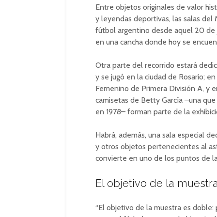
Entre objetos originales de valor his
y leyendas deportivas, las salas del
fútbol argentino desde aquel 20 de 
en una cancha donde hoy se encuentr
Otra parte del recorrido estará dedi
y se jugó en la ciudad de Rosario; e
Femenino de Primera División A, y en
camisetas de Betty García –una que v
en 1978– forman parte de la exhibici
Habrá, además, una sala especial d
y otros objetos pertenecientes al a
convierte en uno de los puntos de la
El objetivo de la muestr
“El objetivo de la muestra es doble: 