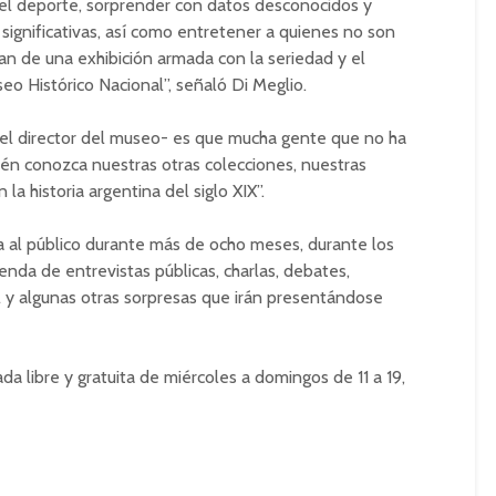
a del deporte, sorprender con datos desconocidos y
significativas, así como entretener a quienes no son
tan de una exhibición armada con la seriedad y el
eo Histórico Nacional”, señaló Di Meglio.
 el director del museo- es que mucha gente que no ha
én conozca nuestras otras colecciones, nuestras
la historia argentina del siglo XIX”.
ta al público durante más de ocho meses, durante los
enda de entrevistas públicas, charlas, debates,
l y algunas otras sorpresas que irán presentándose
da libre y gratuita de miércoles a domingos de 11 a 19,