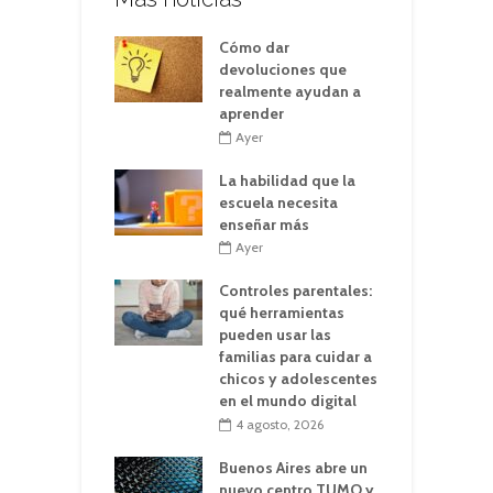
Cómo dar
devoluciones que
realmente ayudan a
aprender
Ayer
La habilidad que la
escuela necesita
enseñar más
Ayer
Controles parentales:
qué herramientas
pueden usar las
familias para cuidar a
chicos y adolescentes
en el mundo digital
4 agosto, 2026
Buenos Aires abre un
nuevo centro TUMO y