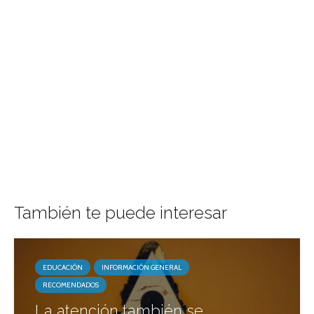
También te puede interesar
EDUCACIÓN
INFORMACIÓN GENERAL
RECOMENDADOS
La atención también se