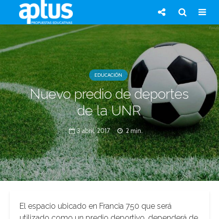
EDUCACIÓN
Nuevo predio de deportes
de la UNR
3 abril, 2017
2 min.
El espacio ubicado en Francia 750 que será
utilizado como un predio deportivo, dependerá de