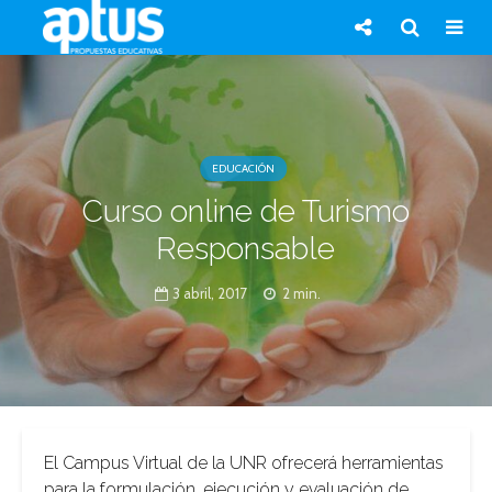
EDUCACIÓN
Curso online de Turismo
Responsable
3 abril, 2017
2 min.
El Campus Virtual de la UNR ofrecerá herramientas
para la formulación, ejecución y evaluación de