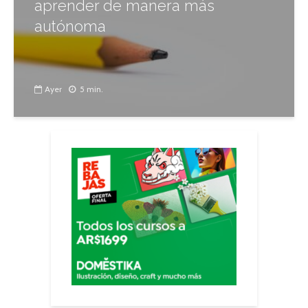
aprender de manera más
autónoma
Ayer
5 min.