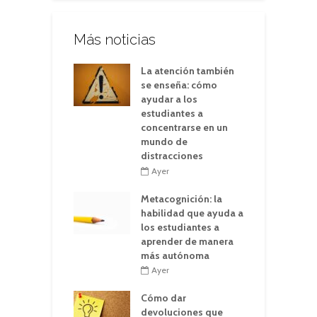
Más noticias
La atención también
se enseña: cómo
ayudar a los
estudiantes a
concentrarse en un
mundo de
distracciones
Ayer
Metacognición: la
habilidad que ayuda a
los estudiantes a
aprender de manera
más autónoma
Ayer
Cómo dar
devoluciones que