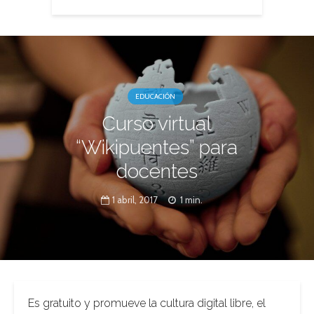
EDUCACIÓN
Curso virtual
“Wikipuentes” para
docentes
1 abril, 2017
1 min.
Es gratuito y promueve la cultura digital libre, el