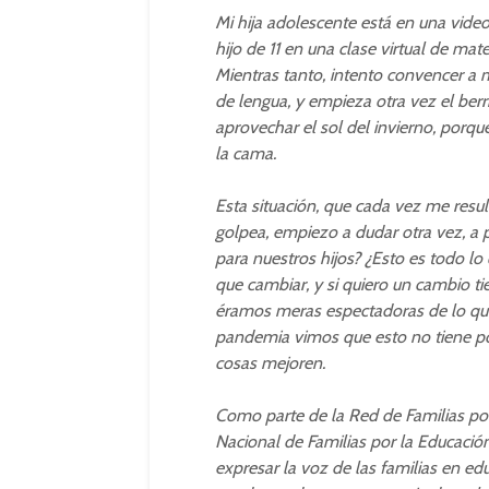
Mi hija adolescente está en una videol
hijo de 11 en una clase virtual de ma
Mientras tanto, intento convencer a m
de lengua, y empieza otra vez el ber
aprovechar el sol del invierno, porqu
la cama.
Esta situación, que cada vez me resu
golpea, empiezo a dudar otra vez, a
para nuestros hijos? ¿Esto es todo l
que cambiar, y si quiero un cambio t
éramos meras espectadoras de lo que
pandemia vimos que esto no tiene por
cosas mejoren.
Como parte de la Red de Familias por 
Nacional de Familias por la Educación
expresar la voz de las familias en ed