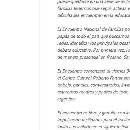
puede quedarse en una serie de recl
familias tenemos que seguir activas 
dificultades encuentran en la educaci
El Encuentro Nacional de Familias po
papás de todo el país que buscamos c
redes, identificar los principales de
debate educativo. Por primera vez, l
de manera presencial en Rosario, San
El Encuentro comenzará el viernes 3
el Centro Cultural Roberto Fontanarro
trabajo, paneles, conversatorios, inv
estaremos madres y padres de todo e
argentina.
El encuentro es libre y gratuito con 
impulsando facilidades para el trasla
invito a inscribirte en el siguiente l