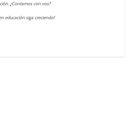
ación. ¿Contamos con vos?
en educación siga creciendo!