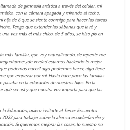
lamada de gimnasia artística a través del celular, mi
temática, con la cámara apagada y mirando al techo.
i hija de 6 que se siente conmigo para hacer las tareas
rinche. Tengo que extender las sábanas que lavé y
e una vez más el más chico, de 5 años, se hizo pis en
lta más familiar, que voy naturalizando, de repente me
 preguntarme: ¿de verdad estamos haciendo lo mejor
o que podemos hacer? algo podremos hacer, algo tiene
iene que empezar por mí. Hasta hace poco las familias
 pasaba en la educación de nuestros hijos. En la
 qué ser así y que nuestra voz importa para que las
la Educación, quiero invitarte al Tercer Encuentro
 2022 para trabajar sobre la alianza escuela-familia y
ucación. Si queremos mejorar las cosas, lo nuestro no