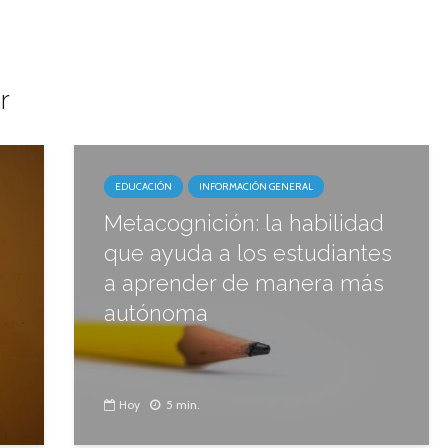
r
EDUCACIÓN
INFORMACIÓN GENERAL
Metacognición: la habilidad
que ayuda a los estudiantes
a aprender de manera más
autónoma
Hoy
5 min.