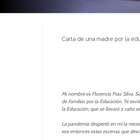
Carta de una madre por la edu
Mi nombre es Florencia Frias Silva. 
de Familias por la Educación. Te escr
la Educación, que se llevará a cabo e
La pandemia despertó en mí la necesi
ese entonces estas escenas que descri