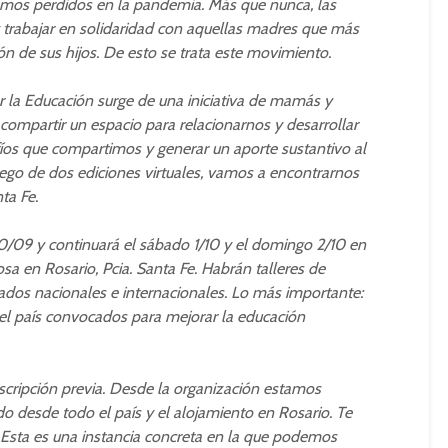
amos perdidos en la pandemia. Más que nunca, las
y trabajar en solidaridad con aquellas madres que más
ón de sus hijos. De esto se trata este movimiento.
r la Educación surge de una iniciativa de mamás y
ompartir un espacio para relacionarnos y desarrollar
safíos que compartimos y generar un aporte sustantivo al
uego de dos ediciones virtuales, vamos a encontrarnos
ta Fe.
0/09 y continuará el sábado 1/10 y el domingo 2/10 en
sa en Rosario, Pcia. Santa Fe. Habrán talleres de
itados nacionales e internacionales. Lo más importante:
l país convocados para mejorar la educación
inscripción previa. Desde la organización estamos
do desde todo el país y el alojamiento en Rosario. Te
ink. Esta es una instancia concreta en la que podemos