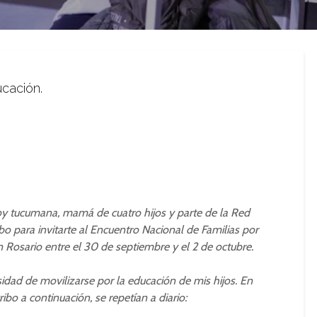
cación.
Soy tucumana, mamá de cuatro hijos y parte de la Red
ibo para invitarte al Encuentro Nacional de Familias por
n Rosario entre el 30 de septiembre y el 2 de octubre.
dad de movilizarse por la educación de mis hijos. En
bo a continuación, se repetían a diario: