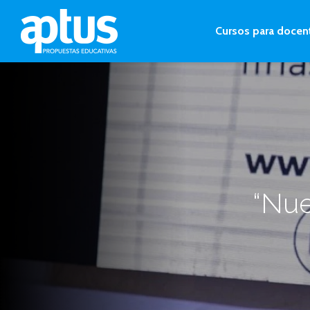
Cursos para docen
“Nue