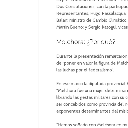
Dos Constituciones, con la participa
Representantes, Hugo Passalacqua; e
Balan; ministro de Cambio Climático, 
Martin Bueno; y Sergio Katogui, vice
Melchora: ¿Por qué?
Durante la presentación remarcaron
de “poner en valor la figura de Mel
las luchas por el federalismo”.
En ese marco la diputada provincial
“Melchora fue una mujer determinant
librando las gestas militares con s
ser concebidos como provincia del n
exponentes determinantes del misio
“Hemos soñado con Melchora en mu