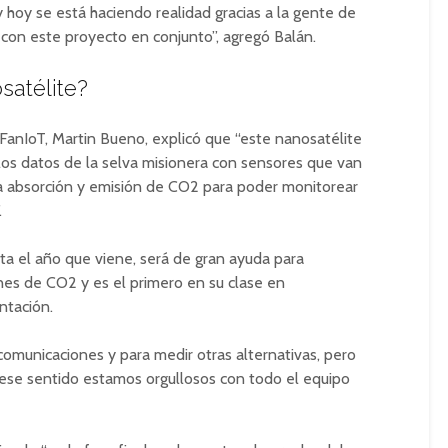
y hoy se está haciendo realidad gracias a la gente de
con este proyecto en conjunto”, agregó Balán.
satélite?
e FanIoT, Martin Bueno, explicó que “este nanosatélite
los datos de la selva misionera con sensores que van
 la absorción y emisión de CO2 para poder monitorear
.
ita el año que viene, será de gran ayuda para
nes de CO2 y es el primero en su clase en
ntación.
omunicaciones y para medir otras alternativas, pero
ese sentido estamos orgullosos con todo el equipo