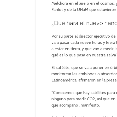
Melchora en el aire o en el cosmos, 
FanIot y de la UNaM que estuvieron 
¿Qué hará el nuevo nano
Por su parte el director ejecutivo d
va a pasar cada nueve horas y leerá 
a estar en tierra, y que van a medir
qué es lo que pasa en nuestra selva”
El satélite, que se va a poner en órb
monitorear las emisiones o absorcio
Latinoamérica, afirmaron en la prese
“Conocemos que hay satélites para c
ninguno para medir CO2, así que en 
que acompañó”, manifestó.