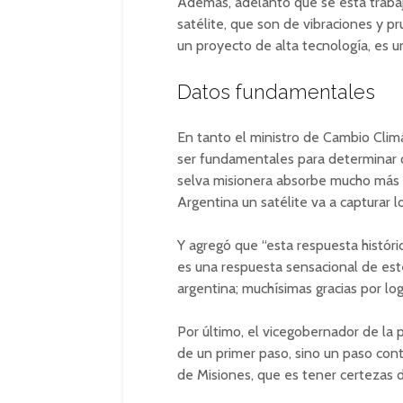
Además, adelantó que se está trabaja
satélite, que son de vibraciones y p
un proyecto de alta tecnología, es un
Datos fundamentales
En tanto el ministro de Cambio Climá
ser fundamentales para determinar q
selva misionera absorbe mucho más 
Argentina un satélite va a capturar l
Y agregó que “esta respuesta históric
es una respuesta sensacional de este
argentina; muchísimas gracias por lo
Por último, el vicegobernador de la p
de un primer paso, sino un paso con
de Misiones, que es tener certezas d