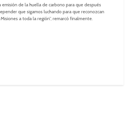
a emisión de la huella de carbono para que después
a depender que sigamos luchando para que reconozcan
 Misiones a toda la región”, remarcó finalmente.