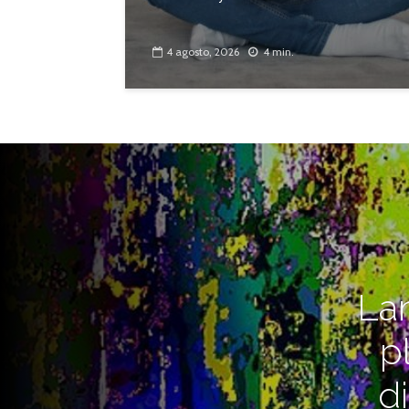
4 agosto, 2026
4 min.
Lan
p
d