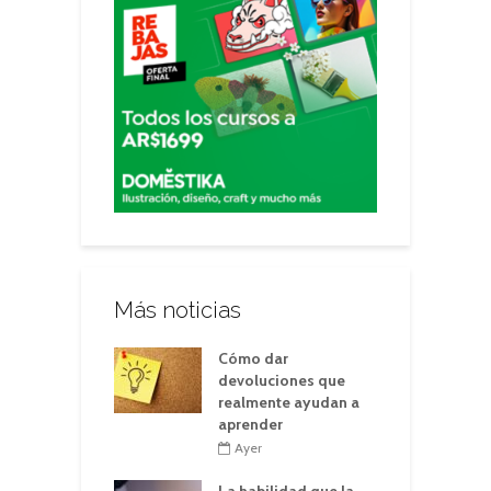
Más noticias
Cómo dar
devoluciones que
realmente ayudan a
aprender
Ayer
La habilidad que la