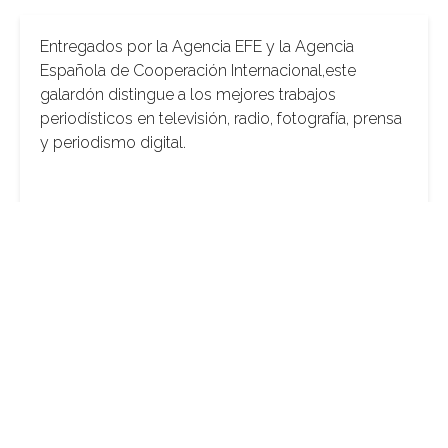
Entregados por la Agencia EFE y la Agencia
Española de Cooperación Internacional,este
galardón distingue a los mejores trabajos
periodísticos en televisión, radio, fotografía, prensa
y periodismo digital.