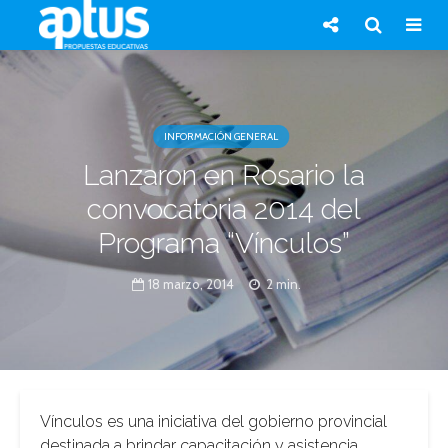
INFORMACIÓN GENERAL
Lanzaron en Rosario la
convocatoria 2014 del
Programa “Vínculos”
18 marzo, 2014
2 min.
Vínculos es una iniciativa del gobierno provincial
destinada a brindar capacitación y asistencia