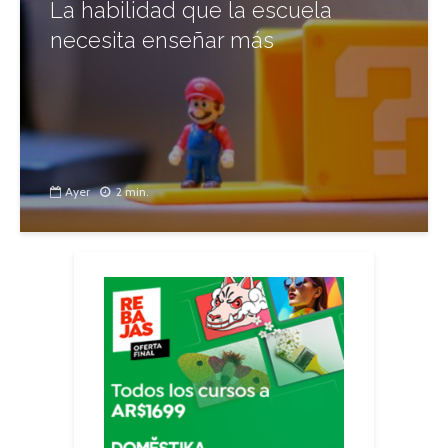
La habilidad que la escuela
necesita enseñar más
Ayer
2 min.