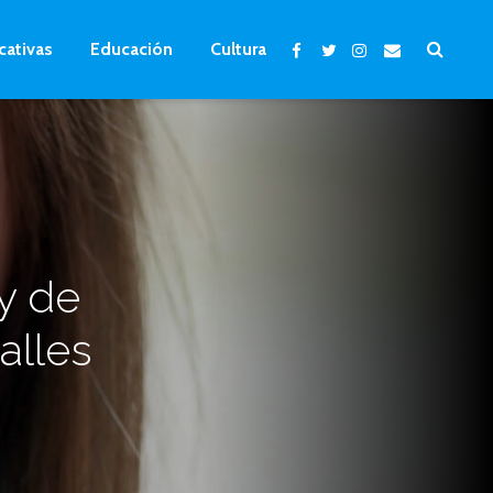
cativas
Educación
Cultura
y de
alles