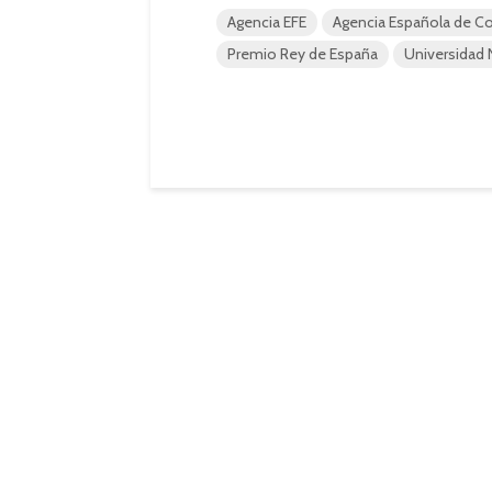
Agencia EFE
Agencia Española de Co
Premio Rey de España
Universidad 