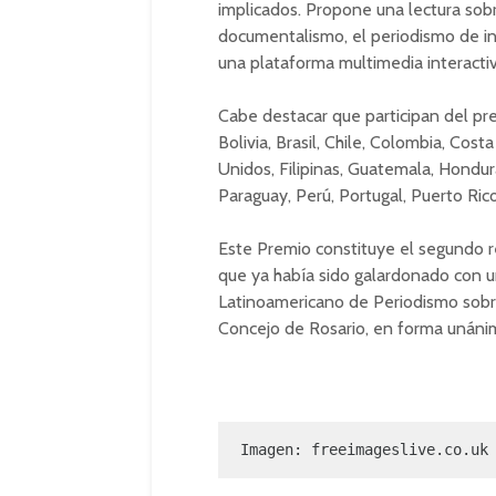
implicados. Propone una lectura sob
documentalismo, el periodismo de in
una plataforma multimedia interactiv
Cabe destacar que participan del pr
Bolivia, Brasil, Chile, Colombia, Cos
Unidos, Filipinas, Guatemala, Hondur
Paraguay, Perú, Portugal, Puerto Ri
Este Premio constituye el segundo r
que ya había sido galardonado con u
Latinoamericano de Periodismo sobre
Concejo de Rosario, en forma unáni
Imagen: freeimageslive.co.uk