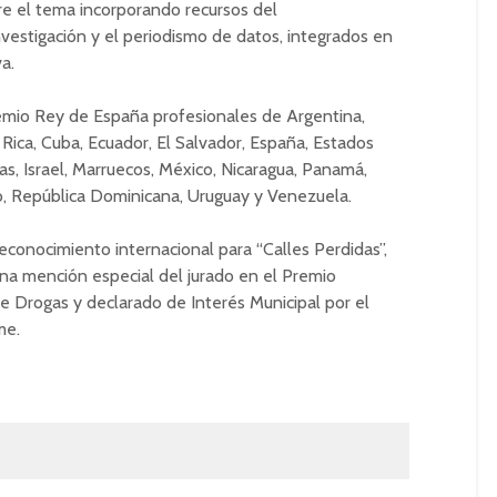
re el tema incorporando recursos del
vestigación y el periodismo de datos, integrados en
a.
emio Rey de España profesionales de Argentina,
ta Rica, Cuba, Ecuador, El Salvador, España, Estados
as, Israel, Marruecos, México, Nicaragua, Panamá,
co, República Dominicana, Uruguay y Venezuela.
econocimiento internacional para “Calles Perdidas”,
na mención especial del jurado en el Premio
 Drogas y declarado de Interés Municipal por el
me.