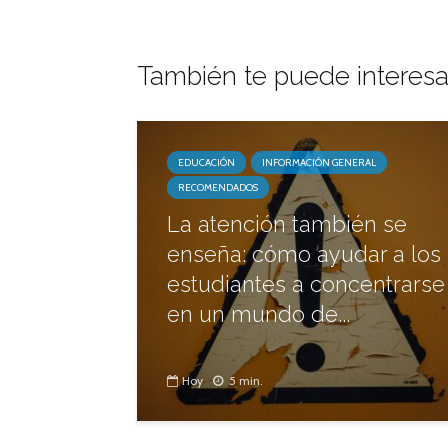
También te puede interesa
EDUCACIÓN
INFORMACIÓN GENERAL
RECOMENDADOS
La atención también se
enseña: cómo ayudar a los
estudiantes a concentrarse
en un mundo de...
Hoy
5 min.