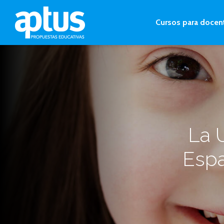
Cursos para docen
La 
Espa