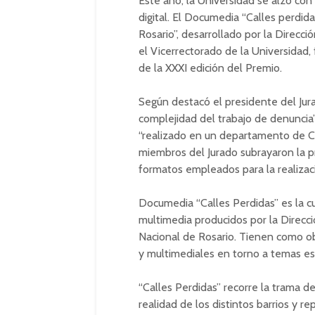
Este año, la Universidad se alzó co
digital. El Documedia “Calles perdida
Rosario”, desarrollado por la Direc
el Vicerrectorado de la Universidad,
de la XXXI edición del Premio.
Según destacó el presidente del Jura
complejidad del trabajo de denuncia”
“realizado en un departamento de C
miembros del Jurado subrayaron la pr
formatos empleados para la realizaci
Documedia “Calles Perdidas” es la cu
multimedia producidos por la Direcc
Nacional de Rosario. Tienen como obj
y multimediales en torno a temas esp
“Calles Perdidas” recorre la trama de
realidad de los distintos barrios y r