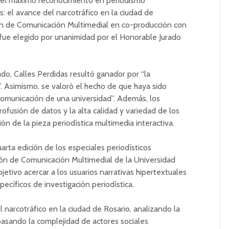
n el máximo reconocimiento en periodismo
s: el avance del narcotráfico en la ciudad de
ción de Comunicación Multimedial en co-producción con
 fue elegido por unanimidad por el Honorable Jurado
do, Calles Perdidas resultó ganador por “la
. Asimismo, se valoró el hecho de que haya sido
omunicación de una universidad”. Además, los
ofusión de datos y la alta calidad y variedad de los
ón de la pieza periodística multimedia interactiva.
arta edición de los especiales periodísticos
ión de Comunicación Multimedial de la Universidad
etivo acercar a los usuarios narrativas hipertextuales
ecíficos de investigación periodística.
l narcotráfico en la ciudad de Rosario, analizando la
epasando la complejidad de actores sociales