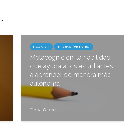
r
EDUCACIÓN
INFORMACIÓN GENERAL
Metacognición: la habilidad
que ayuda a los estudiantes
a aprender de manera más
autónoma
Hoy
5 min.