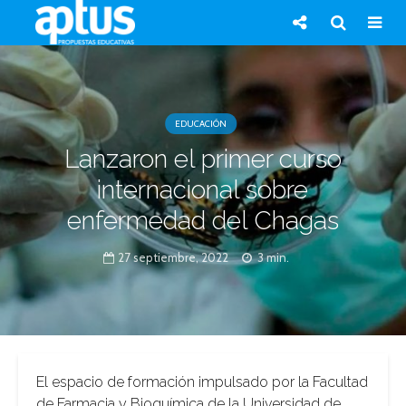
EDUCACIÓN
Lanzaron el primer curso
internacional sobre
enfermedad del Chagas
27 septiembre, 2022
3 min.
El espacio de formación impulsado por la Facultad
de Farmacia y Bioquímica de la Universidad de