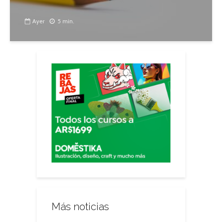
Ayer
5 min.
Más noticias