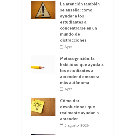
La atención también
se enseña: cómo
ayudar a los
estudiantes a
concentrarse en un
mundo de
distracciones
Ayer
Metacognición: la
habilidad que ayuda a
los estudiantes a
aprender de manera
más autónoma
Ayer
Cómo dar
devoluciones que
realmente ayudan a
aprender
5 agosto, 2026