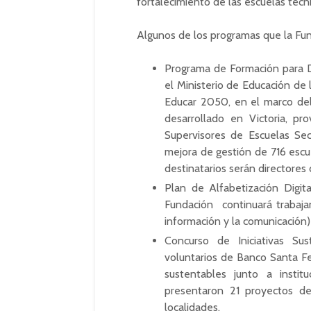
fortalecimiento de las escuelas técni
Algunos de los programas que la Fun
Programa de Formación para Di
el Ministerio de Educación de 
Educar 2050, en el marco del 
desarrollado en Victoria, pr
Supervisores de Escuelas Sec
mejora de gestión de 716 escu
destinatarios serán directores
Plan de Alfabetización Digita
Fundación continuará trabajan
información y la comunicación)
Concurso de Iniciativas Su
voluntarios de Banco Santa Fe
sustentables junto a insti
presentaron 21 proyectos d
localidades.