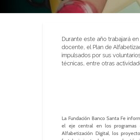
Durante este año trabajará en
docente, el Plan de Alfabetiza
impulsados por sus voluntarios
técnicas, entre otras activida
La Fundación Banco Santa Fe informó
el eje central en los programas
Alfabetización Digital, los proyec