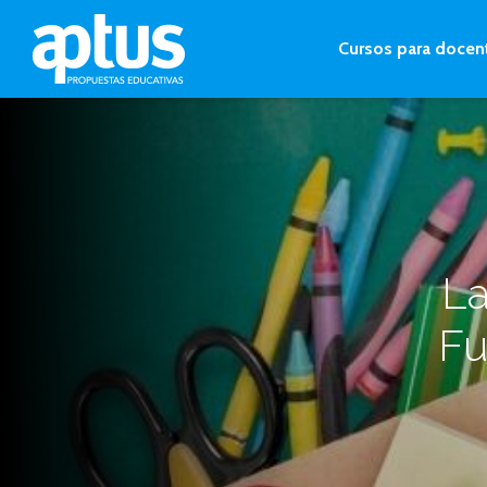
Cursos para docen
La
Fu