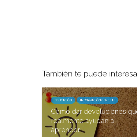
También te puede interesa
EDUCACIÓN
INFORMACIÓN GENERAL
Cómo dar devoluciones qu
realmente ayudan a
aprender