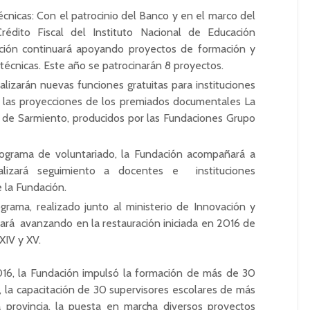
cnicas: Con el patrocinio del Banco y en el marco del
dito Fiscal del Instituto Nacional de Educación
ción continuará apoyando proyectos de formación y
técnicas. Este año se patrocinarán 8 proyectos.
alizarán nuevas funciones gratuitas para instituciones
n las proyecciones de los premiados documentales La
s de Sarmiento, producidos por las Fundaciones Grupo
rograma de voluntariado, la Fundación acompañará a
ealizará seguimiento a docentes e instituciones
 la Fundación.
grama, realizado junto al ministerio de Innovación y
nuará avanzando en la restauración iniciada en 2016 de
XIV y XV.
2016, la Fundación impulsó la formación de más de 30
 la capacitación de 30 supervisores escolares de más
 provincia, la puesta en marcha diversos proyectos