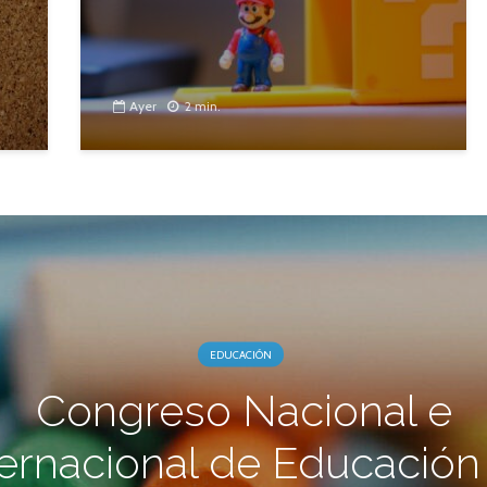
Ayer
2 min.
EDUCACIÓN
Congreso Nacional e
ternacional de Educación