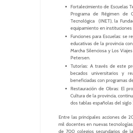
Fortalecimiento de Escuelas Té
Programa de Régimen de Cré
Tecnológica (INET), la Funda
equipamiento en instituciones 
Funciones para Escuelas: se re
educativas de la provincia co
Marcha Silenciosa y Los Viaje
Petersen.
Tutorías: A través de este p
becados universitarios y r
beneficiadas con programas de
Restauración de Obras: El pro
Cultura de la provincia, conti
dos tablas españolas del siglo 
Entre las principales acciones de 
mil docentes en nuevas tecnologías,
de 700 colegios secundarios de la