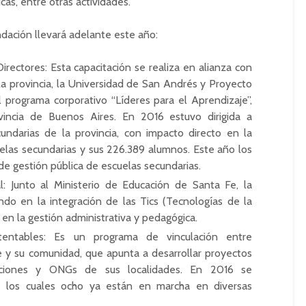
cas, entre otras actividades.
dación llevará adelante este año:
rectores: Esta capacitación se realiza en alianza con
la provincia, la Universidad de San Andrés y Proyecto
programa corporativo “Líderes para el Aprendizaje”,
ovincia de Buenos Aires. En 2016 estuvo dirigida a
undarias de la provincia, con impacto directo en la
elas secundarias y sus 226.389 alumnos. Este año los
 de gestión pública de escuelas secundarias.
l: Junto al Ministerio de Educación de Santa Fe, la
do en la integración de las Tics (Tecnologías de la
 en la gestión administrativa y pedagógica.
stentables: Es un programa de vinculación entre
 y su comunidad, que apunta a desarrollar proyectos
tuciones y ONGs de sus localidades. En 2016 se
e los cuales ocho ya están en marcha en diversas