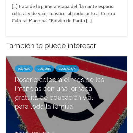
[…] trata de la primera etapa del flamante espacio
cultural y de valor turístico, ubicado junto al Centro
Cultural Municipal “Batalla de Punta […]
También te puede interesar
AGENDA
CULTURA
EDUCACIÓN
Rosario celebra el Mes de las
Infancias con una jornada
gratuita de educación vial
para toda la familia