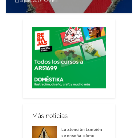
31 julio, 2026
2 min.
Más noticias
La atención también
se enseña: cómo