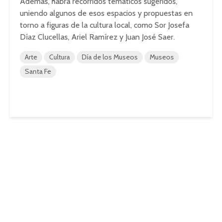
Además, habrá recorridos temáticos sugeridos,
uniendo algunos de esos espacios y propuestas en
torno a figuras de la cultura local, como Sor Josefa
Díaz Clucellas, Ariel Ramírez y Juan José Saer.
Arte
Cultura
Día de los Museos
Museos
Santa Fe