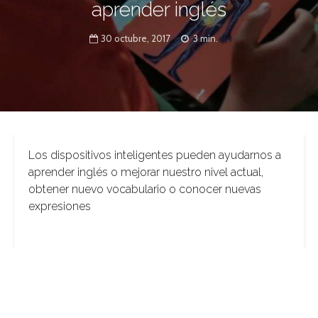
aprender inglés
30 octubre, 2017
3 min.
Los dispositivos inteligentes pueden ayudarnos a
aprender inglés o mejorar nuestro nivel actual,
obtener nuevo vocabulario o conocer nuevas
expresiones