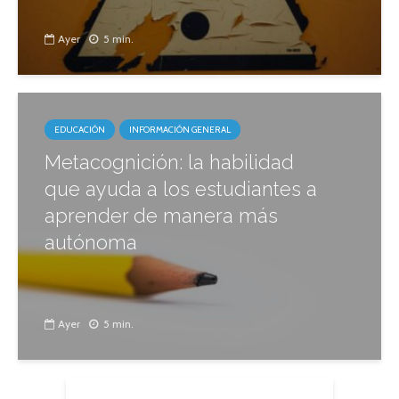
Ayer
5 min.
EDUCACIÓN
INFORMACIÓN GENERAL
Metacognición: la habilidad
que ayuda a los estudiantes a
aprender de manera más
autónoma
Ayer
5 min.