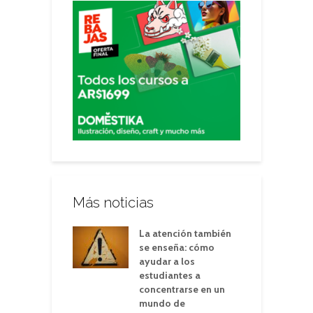
Más noticias
La atención también
se enseña: cómo
ayudar a los
estudiantes a
concentrarse en un
mundo de