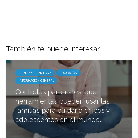
También te puede interesar
CIENCIA Y TECNOLOGÍA
EDUCACIÓN
INFORMACIÓN GENERAL
Controles parentales: qué
herramientas pueden usar las
familias para cuidar a chicos y
adolescentes en el mundo...