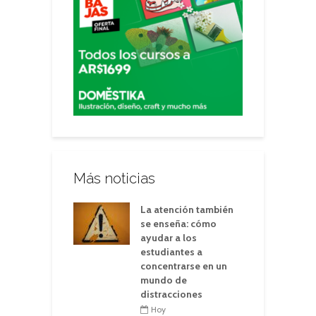
Más noticias
La atención también
se enseña: cómo
ayudar a los
estudiantes a
concentrarse en un
mundo de
distracciones
Hoy