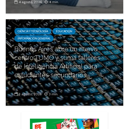
4 agosto, 2026
4 min.
CIENCIA Y TECNOLOGÍA
EDUCACIÓN
INFORMACIÓN GENERAL
Buenos Aires abre un nuevo
centro TUMO y suma talleres
de Inteligencia Artificial para
estudiantes secundarios
3 agosto, 2026
3 min.