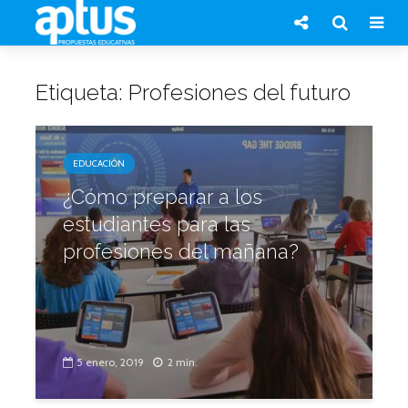
Etiqueta: Profesiones del futuro
EDUCACIÓN
¿Cómo preparar a los
estudiantes para las
profesiones del mañana?
5 enero, 2019
2 min.