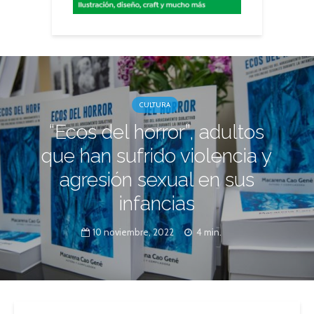
CULTURA
“Ecos del horror”, adultos
que han sufrido violencia y
agresión sexual en sus
infancias
10 noviembre, 2022
4 min.