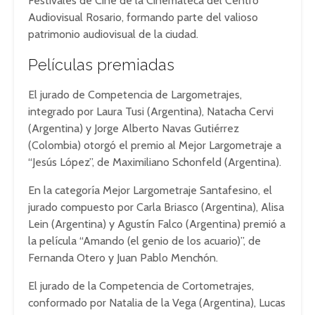
Festivales de Cine de la Cinemateca del Centro
Audiovisual Rosario, formando parte del valioso
patrimonio audiovisual de la ciudad.
Películas premiadas
El jurado de Competencia de Largometrajes,
integrado por Laura Tusi (Argentina), Natacha Cervi
(Argentina) y Jorge Alberto Navas Gutiérrez
(Colombia) otorgó el premio al Mejor Largometraje a
“Jesús López”, de Maximiliano Schonfeld (Argentina).
En la categoría Mejor Largometraje Santafesino, el
jurado compuesto por Carla Briasco (Argentina), Alisa
Lein (Argentina) y Agustín Falco (Argentina) premió a
la película “Amando (el genio de los acuario)”, de
Fernanda Otero y Juan Pablo Menchón.
El jurado de la Competencia de Cortometrajes,
conformado por Natalia de la Vega (Argentina), Lucas