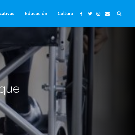
cativas
Educación
Cultura
 que