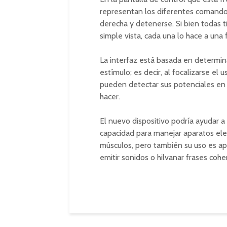
representan los diferentes comandos: a
derecha y detenerse. Si bien todas 
simple vista, cada una lo hace a una f
La interfaz está basada en determi
estímulo; es decir, al focalizarse el 
pueden detectar sus potenciales en 
hacer.
El nuevo dispositivo podría ayudar 
capacidad para manejar aparatos elec
músculos, pero también su uso es ap
emitir sonidos o hilvanar frases coh