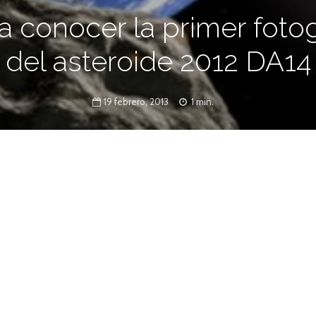
a conocer la primer fotog
del asteroide 2012 DA14
19 febrero, 2013
1 min.
amente 46 metros de diámetro.