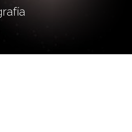
rafía