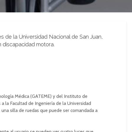
es de la Universidad Nacional de San Juan,
n discapacidad motora.
nología Médica (GATEME) y del Instituto de
a la Facultad de Ingeniería de la Universidad
n una silla de ruedas que puede ser comandada a
rente al usuario se pueden ver cuatro luces que