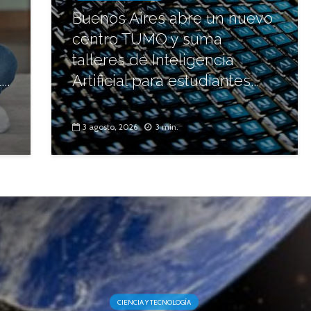
Buenos Aires abre un nuevo
centro TUMO y suma
talleres de Inteligencia
..
Artificial para estudiantes...
3 agosto, 2026
3 min.
CIENCIA Y TECNOLOGÍA