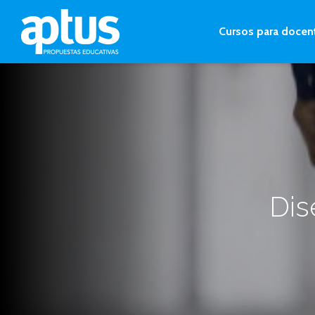
Cursos para docen
Dis