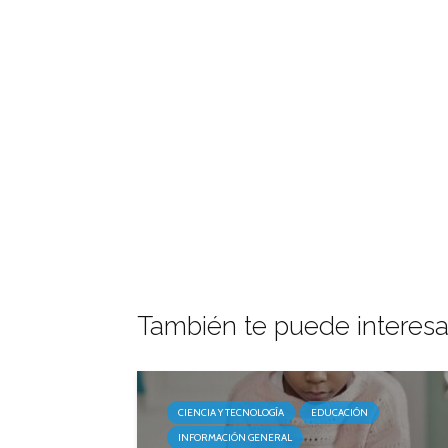
También te puede interesa
CIENCIA Y TECNOLOGÍA
EDUCACIÓN
INFORMACIÓN GENERAL