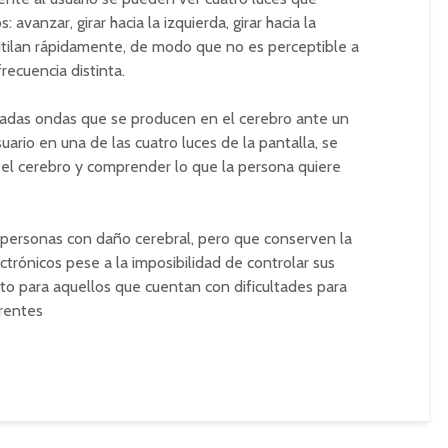
vanzar, girar hacia la izquierda, girar hacia la
titilan rápidamente, de modo que no es perceptible a
recuencia distinta.
nadas ondas que se producen en el cerebro ante un
usuario en una de las cuatro luces de la pantalla, se
el cerebro y comprender lo que la persona quiere
a personas con daño cerebral, pero que conserven la
trónicos pese a la imposibilidad de controlar sus
to para aquellos que cuentan con dificultades para
erentes