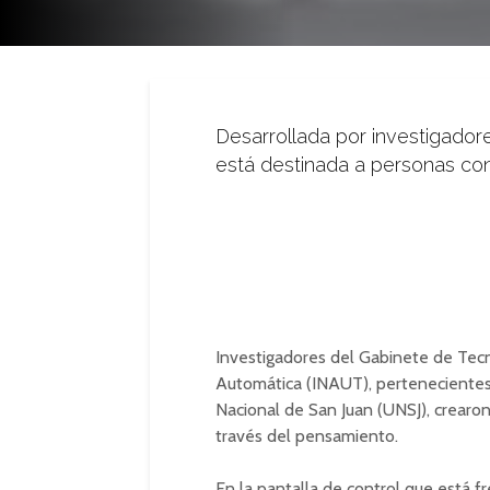
Desarrollada por investigador
está destinada a personas co
Investigadores del Gabinete de Tec
Automática (INAUT), pertenecientes 
Nacional de San Juan (UNSJ), crearo
través del pensamiento.
En la pantalla de control que está f