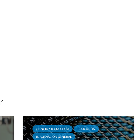
r
CIENCIA Y TECNOLOGÍA
EDUCACIÓN
INFORMACIÓN GENERAL