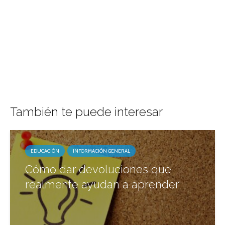
También te puede interesar
EDUCACIÓN
INFORMACIÓN GENERAL
Cómo dar devoluciones que
realmente ayudan a aprender