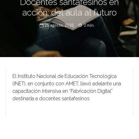
Docentes santafesinos en
acción: del aula al futuro
25 agosto, 2025
2 min.
El Instituto Nacional de Educación Tecnológica
(INET), en conjunto con AMET, llevó adelante una
capacitación intensiva en “Fabricación Digital”
destinada a docentes santafesinos