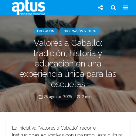
EDUCACIÓN
INFORMACIÓN GENERAL
Valores a Caballo:
tradición, historia y
educación en una
experiencia única para las
escuelas
25 agosto, 2025
2 min.
La iniciativa “Valores a Caballo” recorre
instituciones educativas con una propuesta cultural