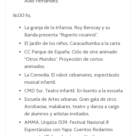
Aldo Fernández.
16:00 hs.
La granja de la Infancia. Roy Berocay y su
Banda presenta “Ruperto rocanrol”.
El Jardín de los niños. Caracachumba a la carta.
CC Parque de España. Ciclo de cine animado
“Otros Mundos”. Proyección de cortos
animados.
La Comedia. El robot cebamates, espectáculo
musical infantil.
CMD Sur. Teatro infantil. En burrito a la escuela.
Escuela de Artes urbanas. Gran gala de circo.
Acrobacias, malabares, teatro y danza a cargo
de alumnos y artistas invitados.
AMMA, Urquiza 1539. Festival Nacional 8
Espectáculos con Yapa. Cuentos Rodantes