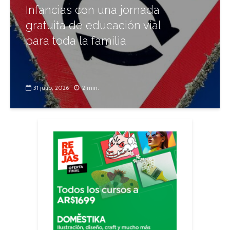
Infancias con una jornada
gratuita de educación vial
para toda la familia
31 julio, 2026
2 min.