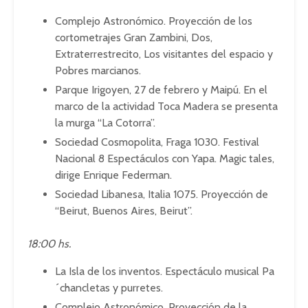
Complejo Astronómico. Proyección de los
cortometrajes Gran Zambini, Dos,
Extraterrestrecito, Los visitantes del espacio y
Pobres marcianos.
Parque Irigoyen, 27 de febrero y Maipú. En el
marco de la actividad Toca Madera se presenta
la murga “La Cotorra”.
Sociedad Cosmopolita, Fraga 1030. Festival
Nacional 8 Espectáculos con Yapa. Magic tales,
dirige Enrique Federman.
Sociedad Libanesa, Italia 1075. Proyección de
“Beirut, Buenos Aires, Beirut”.
18:00 hs.
La Isla de los inventos. Espectáculo musical Pa
´chancletas y purretes.
Complejo Astronómico. Proyección de la