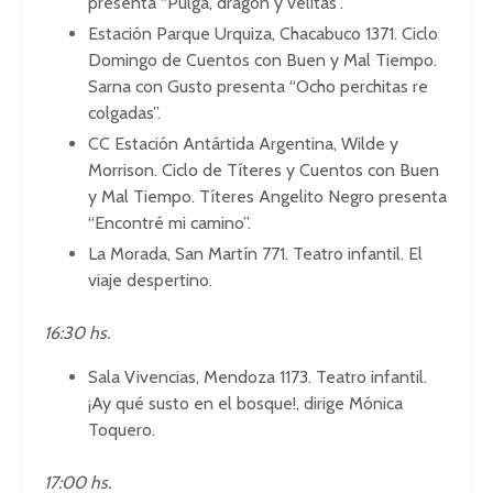
presenta “Pulga, dragón y velitas”.
Estación Parque Urquiza, Chacabuco 1371. Ciclo
Domingo de Cuentos con Buen y Mal Tiempo.
Sarna con Gusto presenta “Ocho perchitas re
colgadas”.
CC Estación Antártida Argentina, Wilde y
Morrison. Ciclo de Títeres y Cuentos con Buen
y Mal Tiempo. Títeres Angelito Negro presenta
“Encontré mi camino”.
La Morada, San Martín 771. Teatro infantil. El
viaje despertino.
16:30 hs.
Sala Vivencias, Mendoza 1173. Teatro infantil.
¡Ay qué susto en el bosque!, dirige Mónica
Toquero.
17:00 hs.