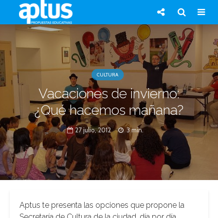
CULTURA
Vacaciones de invierno:
¿Qué hacemos mañana?
27 julio, 2012
3 min.
Aptus te presenta las opciones que propone la
Secretaría de Cultura de la ciudad, día por día.