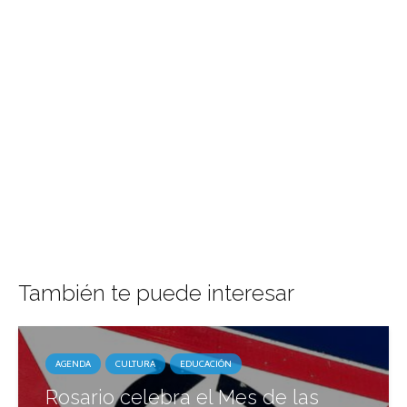
También te puede interesar
AGENDA
CULTURA
EDUCACIÓN
Rosario celebra el Mes de las