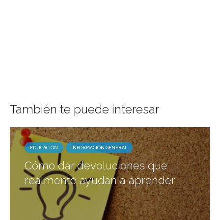
También te puede interesar
EDUCACIÓN
INFORMACIÓN GENERAL
Cómo dar devoluciones que
realmente ayudan a aprender