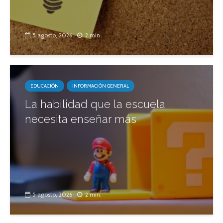
5 agosto, 2026
2 min.
EDUCACIÓN
INFORMACIÓN GENERAL
La habilidad que la escuela
necesita enseñar más
5 agosto, 2026
2 min.