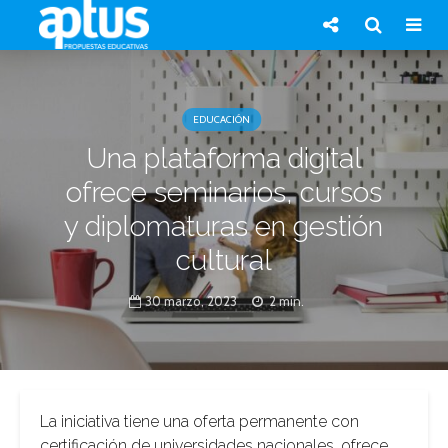
EDUCACIÓN
Una plataforma digital
ofrece seminarios, cursos
y diplomaturas en gestión
cultural
30 marzo, 2023
2 min.
La iniciativa tiene una oferta permanente con
certificación de universidades nacionales, ofrece