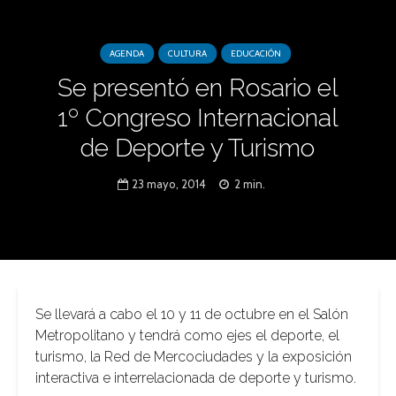
AGENDA
CULTURA
EDUCACIÓN
Se presentó en Rosario el
1º Congreso Internacional
de Deporte y Turismo
23 mayo, 2014
2 min.
Se llevará a cabo el 10 y 11 de octubre en el Salón
Metropolitano y tendrá como ejes el deporte, el
turismo, la Red de Mercociudades y la exposición
interactiva e interrelacionada de deporte y turismo.