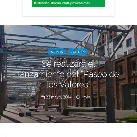
AGENDA
CULTURA
Se realizará el
lanzamiento del “Paseo de
los Valores”
22 mayo, 2014
1 min.