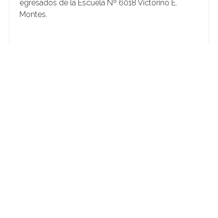
egresados de la Escuela Nº 6018 Victorino E.
Montes.