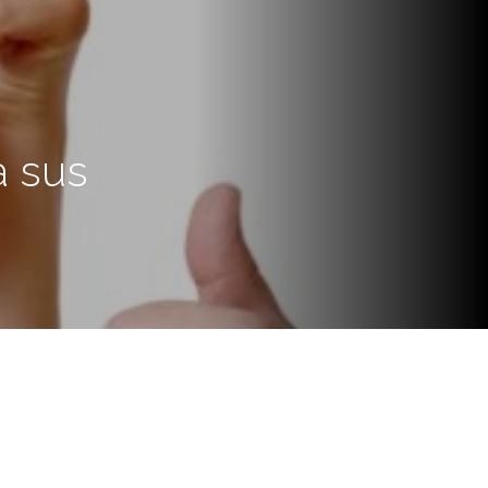
a sus