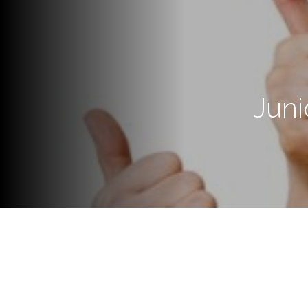
Juni
Más de 300 voluntarios se co