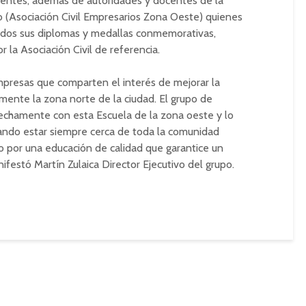
sentes, además de autoridades y docentes de la
o (Asociación Civil Empresarios Zona Oeste) quienes
ados sus diplomas y medallas conmemorativas,
 la Asociación Civil de referencia.
mpresas que comparten el interés de mejorar la
armente la zona norte de la ciudad. El grupo de
echamente con esta Escuela de la zona oeste y lo
rando estar siempre cerca de toda la comunidad
 por una educación de calidad que garantice un
ifestó Martín Zulaica Director Ejecutivo del grupo.