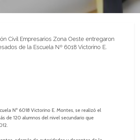
ión Civil Empresarios Zona Oeste entregaron
esados de la Escuela Nº 6018 Victorino E.
scuela Nº 6018 Victorino E. Montes, se realizó el
 más de 120 alumnos del nivel secundario que
012.