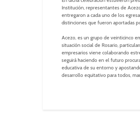
En dicha celebración estuvieron pre
Institución, representantes de Acez
entregaron a cada uno de los egres
distinciones que fueron aportadas por
Acezo, es un grupo de veinticinco e
situación social de Rosario, particul
empresarios viene colaborando estr
seguirá haciendo en el futuro procu
educativa de su entorno y apostando
desarrollo equitativo para todos, man