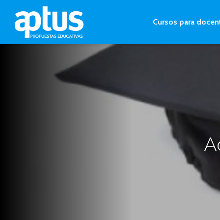
Cursos para docen
A