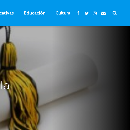
cativas
Educación
Cultura
la