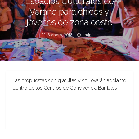
Espacios Culturales de
Verano para chicos y
jóvenes de zona oeste
13 enero, 2018
1 min.
Las propuestas son gratuitas y se llevarán adelante
dentro de los Centros de Convivencia Barriales