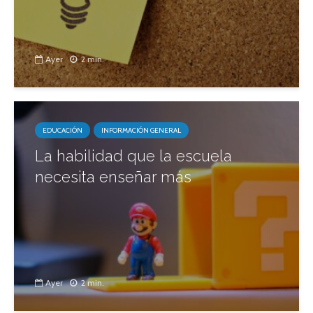
Ayer
2 min.
EDUCACIÓN
INFORMACIÓN GENERAL
La habilidad que la escuela
necesita enseñar más
Ayer
2 min.