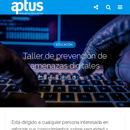
EDUCACIÓN
Taller de prevención de
amenazas digitales
13 enero, 2018
1 min.
Está dirigido a cualquier persona interesada en
reforzar sus conocimientos sobre seguridad y