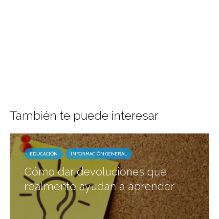
También te puede interesar
EDUCACIÓN
INFORMACIÓN GENERAL
Cómo dar devoluciones que
realmente ayudan a aprender