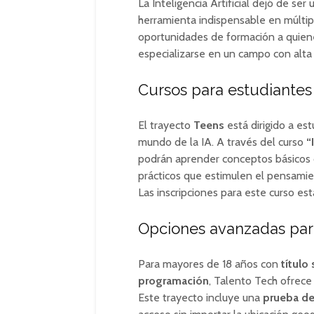
La Inteligencia Artificial dejó de se
herramienta indispensable en múltiple
oportunidades de formación a quiene
especializarse en un campo con alta
Cursos para estudiantes
El trayecto
Teens
está dirigido a es
mundo de la IA. A través del curso
“
podrán aprender conceptos básicos
prácticos que estimulen el pensamien
Las inscripciones para este curso est
Opciones avanzadas par
Para mayores de 18 años con
título
programación
, Talento Tech ofrece 
Este trayecto incluye una
prueba de