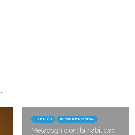
r
EDUCACIÓN
INFORMACIÓN GENERAL
Metacognición: la habilidad