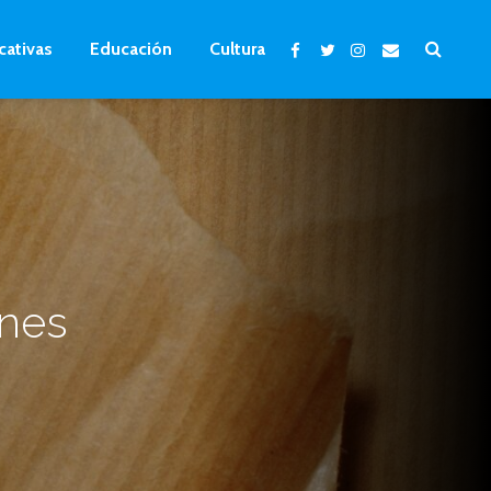
cativas
Educación
Cultura
ones