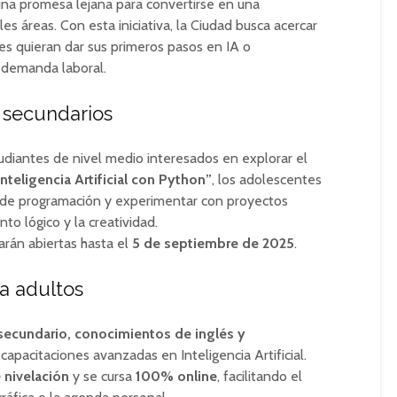
r una promesa lejana para convertirse en una
s áreas. Con esta iniciativa, la Ciudad busca acercar
s quieran dar sus primeros pasos en IA o
 demanda laboral.
 secundarios
tudiantes de nivel medio interesados en explorar el
Inteligencia Artificial con Python”
, los adolescentes
 de programación y experimentar con proyectos
to lógico y la creatividad.
arán abiertas hasta el
5 de septiembre de 2025
.
a adultos
 secundario, conocimientos de inglés y
capacitaciones avanzadas en Inteligencia Artificial.
 nivelación
y se cursa
100% online
, facilitando el