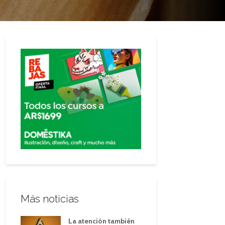
Más noticias
La atención también