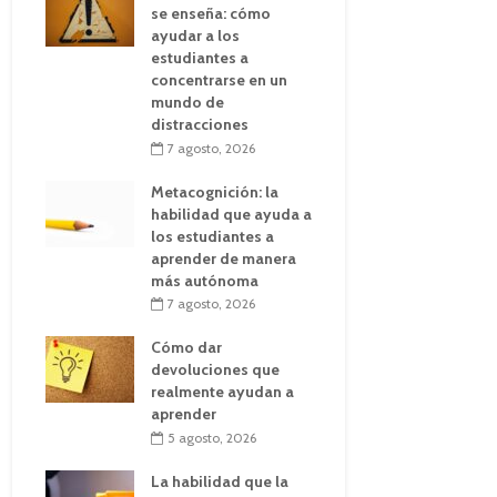
se enseña: cómo
ayudar a los
estudiantes a
concentrarse en un
mundo de
distracciones
7 agosto, 2026
Metacognición: la
habilidad que ayuda a
los estudiantes a
aprender de manera
más autónoma
7 agosto, 2026
Cómo dar
devoluciones que
realmente ayudan a
aprender
5 agosto, 2026
La habilidad que la