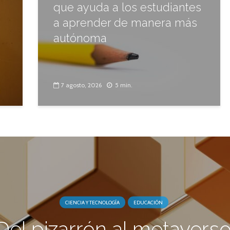
que ayuda a los estudiantes
a aprender de manera más
autónoma
7 agosto, 2026
5 min.
CIENCIA Y TECNOLOGÍA
EDUCACIÓN
Del pizarrón al metaverso