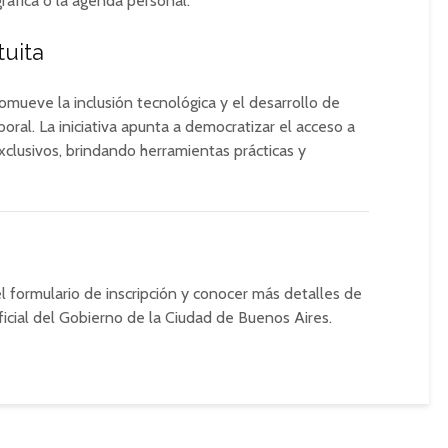
gráfica o la agenda personal.
tuita
mueve la inclusión tecnológica y el desarrollo de
oral. La iniciativa apunta a democratizar el acceso a
clusivos, brindando herramientas prácticas y
 formulario de inscripción y conocer más detalles de
ficial del Gobierno de la Ciudad de Buenos Aires.