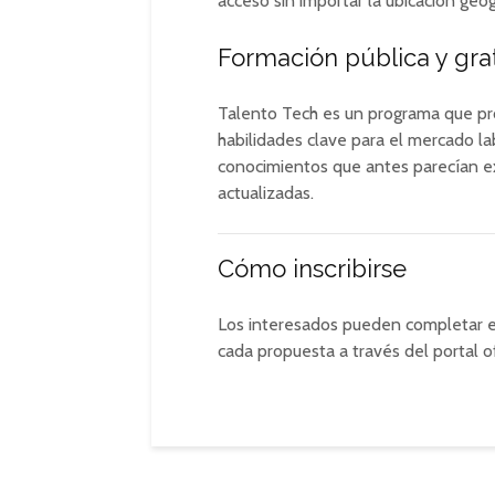
acceso sin importar la ubicación geo
Formación pública y gra
Talento Tech es un programa que pro
habilidades clave para el mercado lab
conocimientos que antes parecían ex
actualizadas.
Cómo inscribirse
Los interesados pueden completar el
cada propuesta a través del portal o