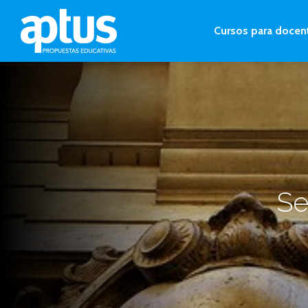
Cursos para docen
Se