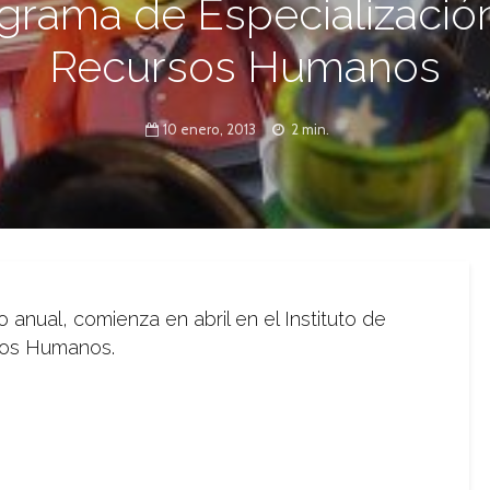
grama de Especializació
Recursos Humanos
10 enero, 2013
2 min.
anual, comienza en abril en el Instituto de
sos Humanos.