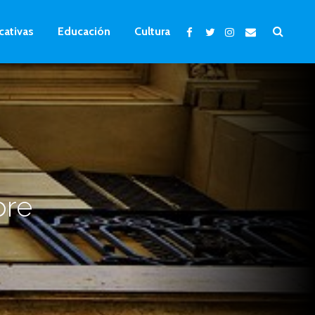
cativas
Educación
Cultura
bre