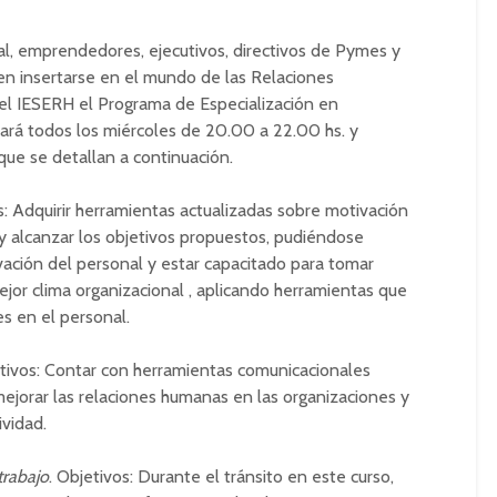
al, emprendedores, ejecutivos, directivos de Pymes y
n insertarse en el mundo de las Relaciones
n el IESERH el Programa de Especialización en
ará todos los miércoles de 20.00 a 22.00 hs. y
que se detallan a continuación.
: Adquirir herramientas actualizadas sobre motivación
y alcanzar los objetivos propuestos, pudiéndose
vación del personal y estar capacitado para tomar
jor clima organizacional , aplicando herramientas que
es en el personal.
tivos: Contar con herramientas comunicacionales
ejorar las relaciones humanas en las organizaciones y
vidad.
trabajo
. Objetivos: Durante el tránsito en este curso,