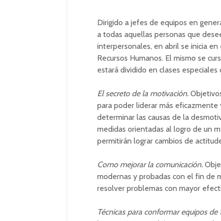
Dirigido a jefes de equipos en gener
a todas aquellas personas que desee
interpersonales, en abril se inicia e
Recursos Humanos. El mismo se curs
estará dividido en clases especiales 
El secreto de la motivación.
Objetivos
para poder liderar más eficazmente 
determinar las causas de la desmoti
medidas orientadas al logro de un me
permitirán lograr cambios de actitud
Como mejorar la comunicación.
Obje
modernas y probadas con el fin de m
resolver problemas con mayor efecti
Técnicas para conformar equipos de 