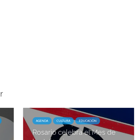
r
AGENDA
CULTURA
EDUCACIÓN
Rosario celebra el Mes de