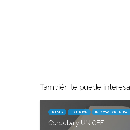
También te puede interesa
AGENDA
EDUCACIÓN
INFORMACIÓN GENERAL
Córdoba y UNICEF