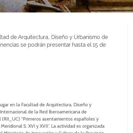
cultad de Arquitectura, Diseño y Urbanismo de
nencias se podrán presentar hasta el 15 de
lugar en la Facultad de Arquitectura, Diseño y
 Internacional de la Red Iberoamericana de
al (RII_UC) “Primeros asentamientos españoles y
eridional S. XVI y XVII”. La actividad es organizada