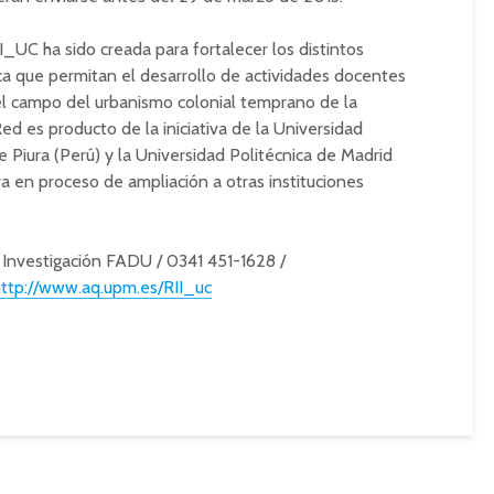
I_UC ha sido creada para fortalecer los distintos
a que permitan el desarrollo de actividades docentes
el campo del urbanismo colonial temprano de la
d es producto de la iniciativa de la Universidad
de Piura (Perú) y la Universidad Politécnica de Madrid
a en proceso de ampliación a otras instituciones
e Investigación FADU / 0341 451-1628 /
http://www.aq.upm.es/RII_uc