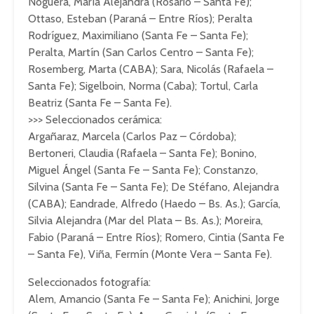
Noguera, María Alejandra (Rosario – Santa Fe);
Ottaso, Esteban (Paraná – Entre Ríos); Peralta
Rodríguez, Maximiliano (Santa Fe – Santa Fe);
Peralta, Martín (San Carlos Centro – Santa Fe);
Rosemberg, Marta (CABA); Sara, Nicolás (Rafaela –
Santa Fe); Sigelboin, Norma (Caba); Tortul, Carla
Beatriz (Santa Fe – Santa Fe).
>>> Seleccionados cerámica:
Argañaraz, Marcela (Carlos Paz – Córdoba);
Bertoneri, Claudia (Rafaela – Santa Fe); Bonino,
Miguel Ángel (Santa Fe – Santa Fe); Constanzo,
Silvina (Santa Fe – Santa Fe); De Stéfano, Alejandra
(CABA); Eandrade, Alfredo (Haedo – Bs. As.); García,
Silvia Alejandra (Mar del Plata – Bs. As.); Moreira,
Fabio (Paraná – Entre Ríos); Romero, Cintia (Santa Fe
– Santa Fe), Viña, Fermín (Monte Vera – Santa Fe).
Seleccionados fotografía:
Alem, Amancio (Santa Fe – Santa Fe); Anichini, Jorge