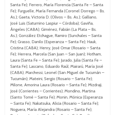
Santa Fe); Ferrero, María Florencia (Santa Fe – Santa
Fe); Furguelle, María Fernanda (Coronel Dorrego – Bs.
As.); Gaeta, Victoria D. (Olivos – Bs. As.); Galliano,
José Luis (Saturnino Laspiur – Córdoba); Gaviña,
Ángeles (CABA); Giménez, Fabián (La Plata – Bs.
As.); González Etchague, Ramiro (Sunchales – Santa
Fe); Grasso, Danilo (Esperanza – Santa Fe); Hauk,
Cristina (CABA); Henry, José Omar (Rosario – Santa
Fe); Herrera, Marcela (San Juan – San Juan); Hotham,
Laura (Santa Fe – Santa Fe); Jurado, Julia (Santa Fe –
Santa Fe); Lascano, Eduardo Raúl; Mairarú, María José
(CABA); Marchessi, Leonel (San Miguel de Tucumán –
Tucumán); Mateini, Sergio (Rosario – Santa Fe);
Milone, Amorina Laura (Rosario – Santa Fe); Mizdraji,
José (Corrientes – Corrientes); Mondino, Martina
(Santo Tomé – Santa Fe); Monin, Mónica (Esperanza
– Santa Fe); Nakatsuka, Alicia (Rosario – Santa Fe);
Noguera, María Alejandra (Rosario – Santa Fe);