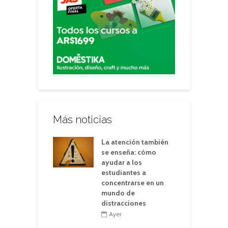
Más noticias
La atención también
se enseña: cómo
ayudar a los
estudiantes a
concentrarse en un
mundo de
distracciones
Ayer