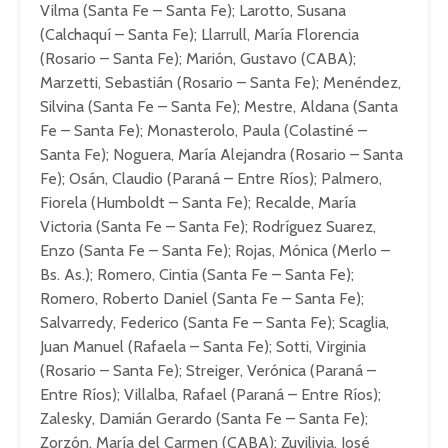
Vilma (Santa Fe – Santa Fe); Larotto, Susana
(Calchaquí – Santa Fe); Llarrull, María Florencia
(Rosario – Santa Fe); Marión, Gustavo (CABA);
Marzetti, Sebastián (Rosario – Santa Fe); Menéndez,
Silvina (Santa Fe – Santa Fe); Mestre, Aldana (Santa
Fe – Santa Fe); Monasterolo, Paula (Colastiné –
Santa Fe); Noguera, María Alejandra (Rosario – Santa
Fe); Osán, Claudio (Paraná – Entre Ríos); Palmero,
Fiorela (Humboldt – Santa Fe); Recalde, María
Victoria (Santa Fe – Santa Fe); Rodríguez Suarez,
Enzo (Santa Fe – Santa Fe); Rojas, Mónica (Merlo –
Bs. As.); Romero, Cintia (Santa Fe – Santa Fe);
Romero, Roberto Daniel (Santa Fe – Santa Fe);
Salvarredy, Federico (Santa Fe – Santa Fe); Scaglia,
Juan Manuel (Rafaela – Santa Fe); Sotti, Virginia
(Rosario – Santa Fe); Streiger, Verónica (Paraná –
Entre Ríos); Villalba, Rafael (Paraná – Entre Ríos);
Zalesky, Damián Gerardo (Santa Fe – Santa Fe);
Zorzón, María del Carmen (CABA); Zuvilivia, José