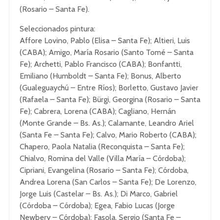
(Rosario – Santa Fe).
Seleccionados pintura:
Affore Lovino, Pablo (Elisa – Santa Fe); Altieri, Luis
(CABA); Amigo, María Rosario (Santo Tomé – Santa
Fe); Archetti, Pablo Francisco (CABA); Bonfantti,
Emiliano (Humboldt – Santa Fe); Bonus, Alberto
(Gualeguaychú – Entre Ríos); Borletto, Gustavo Javier
(Rafaela – Santa Fe); Bürgi, Georgina (Rosario – Santa
Fe); Cabrera, Lorena (CABA); Cagliano, Hernán
(Monte Grande – Bs. As.); Calamante, Leandro Ariel
(Santa Fe – Santa Fe); Calvo, Mario Roberto (CABA);
Chapero, Paola Natalia (Reconquista – Santa Fe);
Chialvo, Romina del Valle (Villa María – Córdoba);
Cipriani, Evangelina (Rosario – Santa Fe); Córdoba,
Andrea Lorena (San Carlos – Santa Fe); De Lorenzo,
Jorge Luis (Castelar – Bs. As.); Di Marco, Gabriel
(Córdoba – Córdoba); Egea, Fabio Lucas (Jorge
Newbery – Córdoba); Fasola, Sergio (Santa Fe –