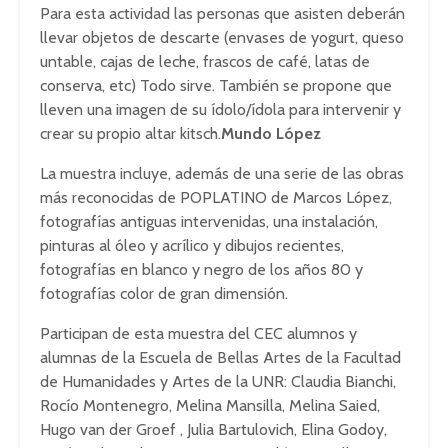
Para esta actividad las personas que asisten deberán
llevar objetos de descarte (envases de yogurt, queso
untable, cajas de leche, frascos de café, latas de
conserva, etc) Todo sirve. También se propone que
lleven una imagen de su ídolo/ídola para intervenir y
crear su propio altar kitsch.
Mundo López
La muestra incluye, además de una serie de las obras
más reconocidas de POPLATINO de Marcos López,
fotografías antiguas intervenidas, una instalación,
pinturas al óleo y acrílico y dibujos recientes,
fotografías en blanco y negro de los años 80 y
fotografías color de gran dimensión.
Participan de esta muestra del CEC alumnos y
alumnas de la Escuela de Bellas Artes de la Facultad
de Humanidades y Artes de la UNR: Claudia Bianchi,
Rocío Montenegro, Melina Mansilla, Melina Saied,
Hugo van der Groef , Julia Bartulovich, Elina Godoy,