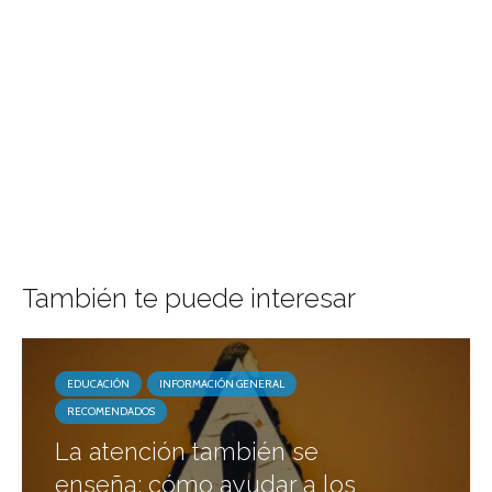
También te puede interesar
EDUCACIÓN
INFORMACIÓN GENERAL
RECOMENDADOS
La atención también se
enseña: cómo ayudar a los