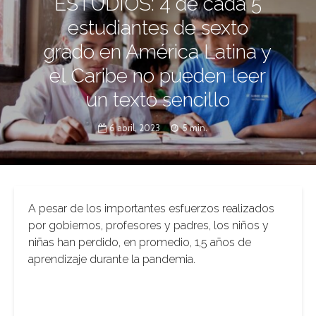
ESTUDIOS: 4 de cada 5
estudiantes de sexto
grado en América Latina y
el Caribe no pueden leer
un texto sencillo
6 abril, 2023
5 min.
A pesar de los importantes esfuerzos realizados
por gobiernos, profesores y padres, los niños y
niñas han perdido, en promedio, 1,5 años de
aprendizaje durante la pandemia.