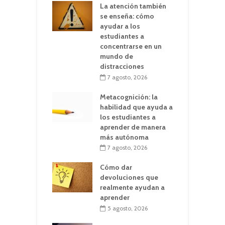
La atención también
se enseña: cómo
ayudar a los
estudiantes a
concentrarse en un
mundo de
distracciones
7 agosto, 2026
Metacognición: la
habilidad que ayuda a
los estudiantes a
aprender de manera
más autónoma
7 agosto, 2026
Cómo dar
devoluciones que
realmente ayudan a
aprender
5 agosto, 2026