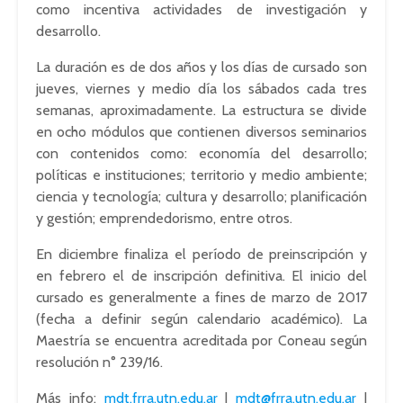
como incentiva actividades de investigación y
desarrollo.
La duración es de dos años y los días de cursado son
jueves, viernes y medio día los sábados cada tres
semanas, aproximadamente. La estructura se divide
en ocho módulos que contienen diversos seminarios
con contenidos como: economía del desarrollo;
políticas e instituciones; territorio y medio ambiente;
ciencia y tecnología; cultura y desarrollo; planificación
y gestión; emprendedorismo, entre otros.
En diciembre finaliza el período de preinscripción y
en febrero el de inscripción definitiva. El inicio del
cursado es generalmente a fines de marzo de 2017
(fecha a definir según calendario académico). La
Maestría se encuentra acreditada por Coneau según
resolución n° 239/16.
Más info:
mdt.frra.utn.edu.ar
|
mdt@frra.utn.edu.ar
|