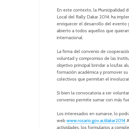
En este contexto, la Municipalidad 
Local del Rally Dakar 2014, ha impl
enriquecer el desarrollo del evento 
abierto a todos aquellos que quiera
internacional.
La firma del convenio de cooperació
voluntad y compromiso de las Instit
objetivo principal brindar a los/las 
formación académica y promover su 
colectivos que permitan el involucra
Si bien la convocatoria a ser volunta
convenio permite sumar con más fuer
Los interesados en sumarse, lo podrán
web
www.rosario.gov.ar/dakar2014
A
actividades, los formularios a comple