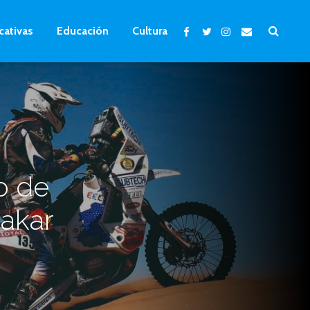
cativas
Educación
Cultura
o de
Dakar