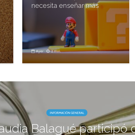
necesita enseñar más
Ayer
2 min.
INFORMACIÓN GENERAL
audia Balagué participó 