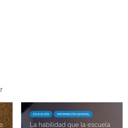
r
EDUCACIÓN
INFORMACIÓN GENERAL
e
La habilidad que la escuela