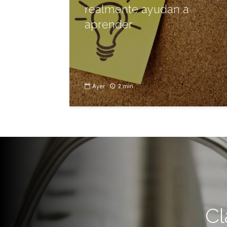
realmente ayudan a
aprender
Ayer
2 min.
Cl