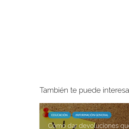
También te puede interesa
EDUCACIÓN
INFORMACIÓN GENERAL
Cómo dar devoluciones qu