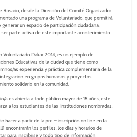
de Rosario, desde la Dirección del Comité Organizador
ementado una programa de Voluntariado, que permitirá
y generar un espacio de participación ciudadana,
n ser parte activa de este importante acontecimiento
n Voluntariado Dakar 2014, es un ejemplo de
uciones Educativas de la ciudad que tiene como
alumnos/as experiencia y práctica complementaria de la
integración en grupos humanos y proyectos
miento solidario en la comunidad.
rio/a es abierta a todo público mayor de 18 años, este
za a los estudiantes de las instituciones nombradas.
 hacer a partir de la pre – inscripción on line en la
llí encontrarán los perfiles, los días y horarios de
tar para inscribirse y todo tipo de información