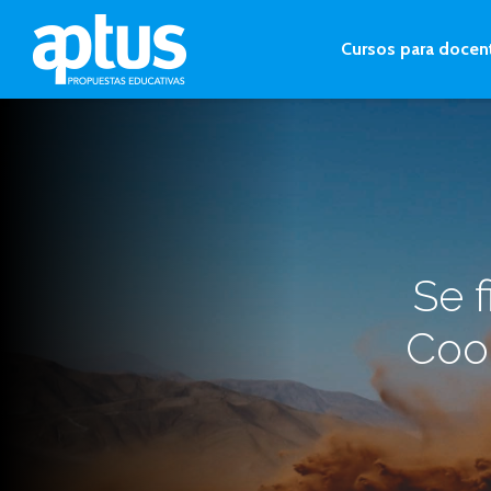
Cursos para docen
Se 
Coop