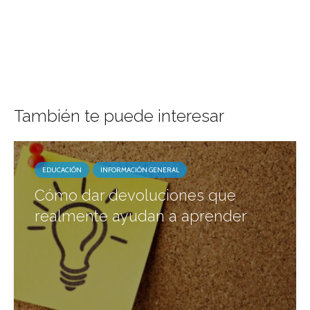
También te puede interesar
EDUCACIÓN
INFORMACIÓN GENERAL
Cómo dar devoluciones que
realmente ayudan a aprender