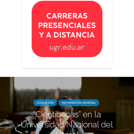
EDUCACIÓN
INFORMACIÓN GENERAL
“Cientibecas” en la
Universidad Nacional del