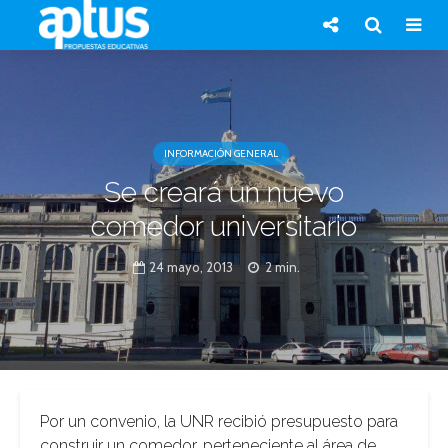
INFORMACIÓN GENERAL
Se creará un nuevo
comedor universitario
24 mayo, 2013
2 min.
Por un convenio, la UNR recibió presupuesto para
construir un comedor, perteneciente al área de