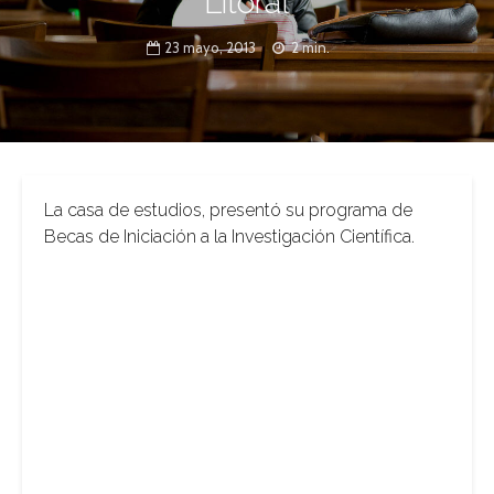
Litoral
23 mayo, 2013
2 min.
La casa de estudios, presentó su programa de
Becas de Iniciación a la Investigación Científica.