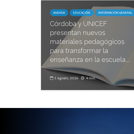
AGENDA
EDUCACIÓN
INFORMACIÓN GENERAL
Córdoba y UNICEF
presentan nuevos
materiales pedagógicos
para transformar la
enseñanza en la escuela...
3 agosto, 2026
4 min.