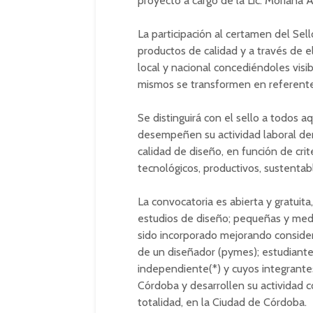
proyecto a cargo de la Lic. Moriana 
La participación al certamen del Se
productos de calidad y a través de e
local y nacional concediéndoles visi
mismos se transformen en referente
Se distinguirá con el sello a todos 
desem­peñen su actividad laboral d
calidad de diseño, en función de crite
tecnológicos, productivos, sustentabl
La convocatoria es abierta y gratuita
estudios de diseño; pequeñas y me
sido incorporado mejorando consider
de un diseñador (pymes); estudiant
independiente(*) y cuyos integrante
Córdoba y desarrollen su actividad c
totalidad, en la Ciudad de Córdoba.