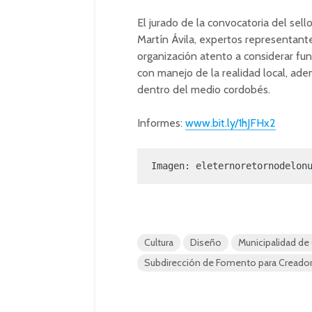
El jurado de la convocatoria del sello
Martín Ávila, expertos representant
organización atento a considerar fu
con manejo de la realidad local, ade
dentro del medio cordobés.
Informes:
www.bit.ly/1hJFHx2
Imagen: 
eleternoretornodelon
Cultura
Diseño
Municipalidad de
Subdirección de Fomento para Creado