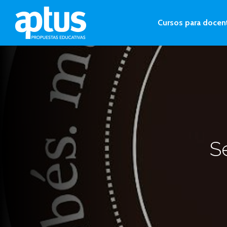
Cursos para docen
S