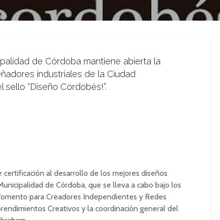
ipalidad de Córdoba mantiene abierta la
ñadores industriales de la Ciudad
el sello “Diseño Cordobés!”.
certificación al desarrollo de los mejo­res diseños
Municipalidad de Córdoba, que se lleva a cabo bajo los
 Fomento para Creadores Independientes y Redes
endimientos Creativos y la coordinación general del