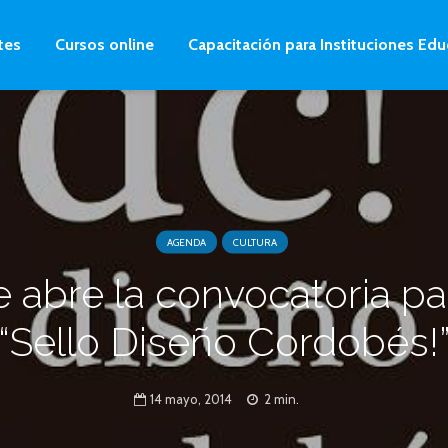
tes
Cursos online
Capacitación para Instituciones Edu
AGENDA
CULTURA
e abre la convocatoria pa
“Sello Diseño Cordobés!
14 mayo, 2014
2 min.