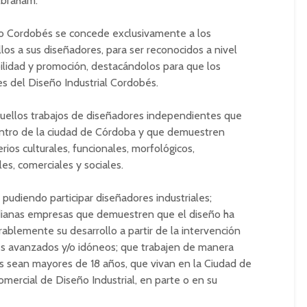
Abraham.
llo Cordobés se concede exclusivamen­te a los
llos a sus diseñadores, para ser reconocidos a nivel
bilidad y promoción, destacándolos para que los
s del Diseño Industrial Cordobés.
aquellos trabajos de diseña­dores independientes que
entro de la ciudad de Córdoba y que demuestren
rios culturales, funcionales, morfológicos,
es, comerciales y sociales.
, pudiendo participar diseñadores industriales;
dianas empresas que demuestren que el diseño ha
ablemente su desarrollo a partir de la intervención
es avanzados y/o idóneos; que trabajen de manera
s sean mayores de 18 años, que vivan en la Ciudad de
omercial de Diseño Industrial, en parte o en su