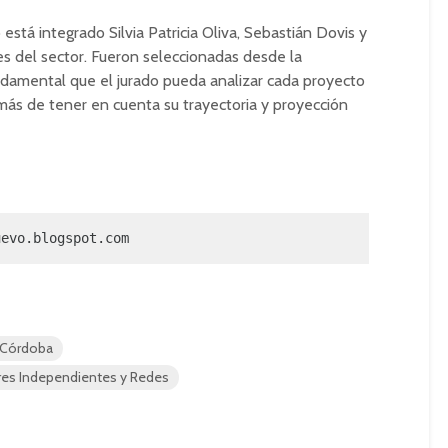
 está integrado Silvia Patricia Oliva, Sebastián Dovis y
es del sector. Fueron seleccionadas desde la
ndamental que el jurado pueda analizar cada proyecto
más de tener en cuenta su trayectoria y proyección
uevo.blogspot.com
 Córdoba
res Independientes y Redes