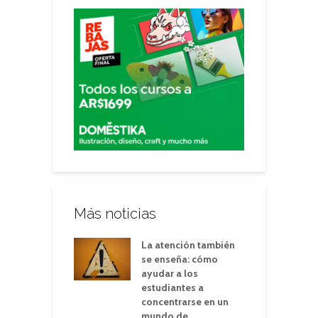
Más noticias
La atención también
se enseña: cómo
ayudar a los
estudiantes a
concentrarse en un
mundo de