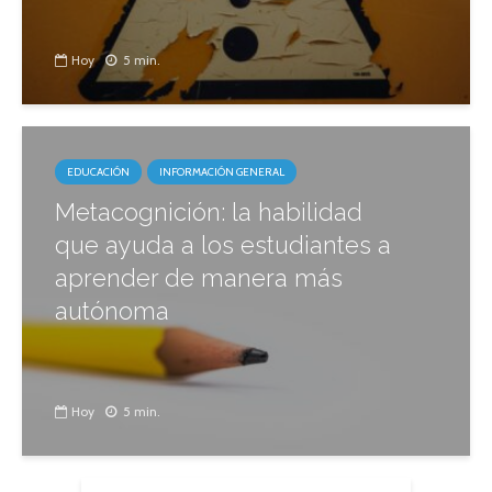
Hoy
5 min.
EDUCACIÓN
INFORMACIÓN GENERAL
Metacognición: la habilidad
que ayuda a los estudiantes a
aprender de manera más
autónoma
Hoy
5 min.