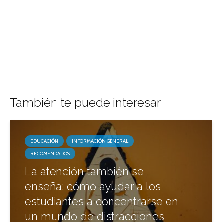
También te puede interesar
EDUCACIÓN
INFORMACIÓN GENERAL
RECOMENDADOS
La atención también se
enseña: cómo ayudar a los
estudiantes a concentrarse en
un mundo de distracciones