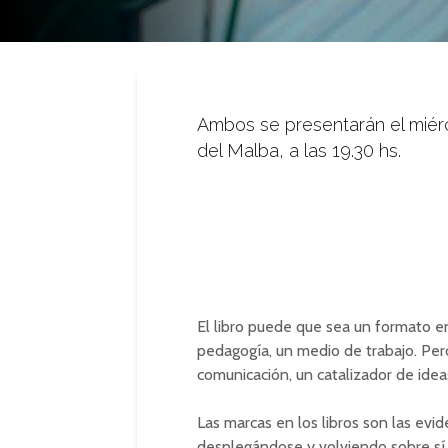
Ambos se presentarán el miérc
del Malba, a las 19.30 hs.
El libro puede que sea un formato e
pedagogía, un medio de trabajo. Per
comunicación, un catalizador de ide
Las marcas en los libros son las evi
desplegándose y volviendo sobre sí.