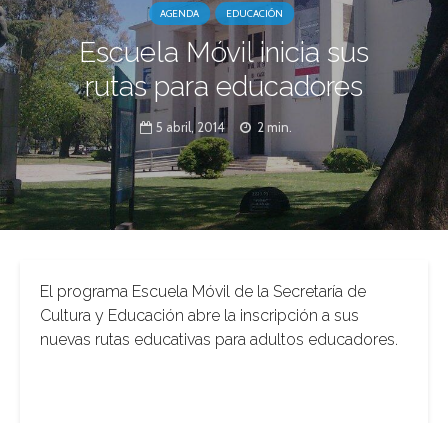
AGENDA
EDUCACIÓN
Escuela Móvil inicia sus
rutas para educadores
5 abril, 2014
2 min.
El programa Escuela Móvil de la Secretaría de
Cultura y Educación abre la inscripción a sus
nuevas rutas educativas para adultos educadores.