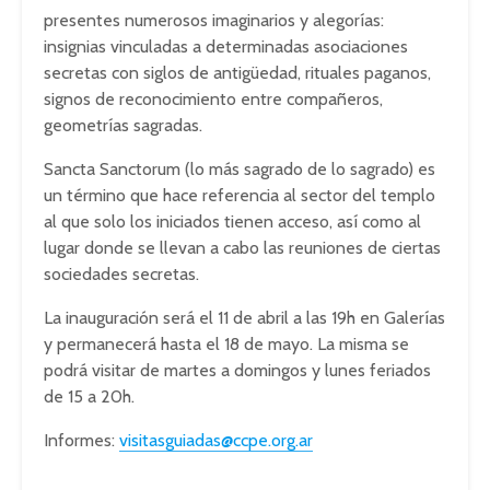
presentes numerosos imaginarios y alegorías:
insignias vinculadas a determinadas asociaciones
secretas con siglos de antigüedad, rituales paganos,
signos de reconocimiento entre compañeros,
geometrías sagradas.
Sancta Sanctorum
(lo más sagrado de lo sagrado) es
un término que hace referencia al sector del templo
al que solo los iniciados tienen acceso, así como al
lugar donde se llevan a cabo las reuniones de ciertas
sociedades secretas.
La i
nauguración será el 11 de abril a las 19h en Galerías
y permanecerá hasta el 18 de mayo. La misma se
podrá visitar de
martes a domingos y lunes feriados
de 15 a 20h.
Informes:
visitasguiadas@ccpe.org.ar