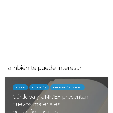
También te puede interesar
AGENDA
EDUCACIÓN
INFORMACIÓN GENERAL
Córdoba y UNICEF presentan
nuevos materiales
pedagógicos para