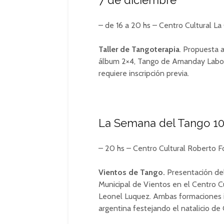
7 de diciembre
– de 16 a 20 hs – Centro Cultural La 
Taller de Tangoterapia
. Propuesta 
álbum 2×4, Tango de Amanday Laborde (
requiere inscripción previa.
La Semana del Tango 10
– 20 hs – Centro Cultural Roberto 
Vientos de Tango.
Presentación del
Municipal de Vientos en el Centro Cu
Leonel Luquez. Ambas formaciones in
argentina festejando el natalicio de 