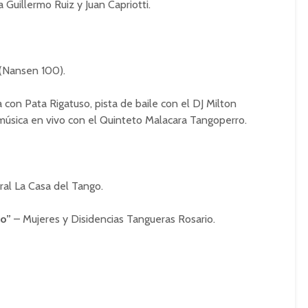
 Guillermo Ruiz y Juan Capriotti.
 (Nansen 100).
 con Pata Rigatuso, pista de baile con el DJ Milton
 música en vivo con el Quinteto Malacara Tangoperro.
ral La Casa del Tango.
lo”
– Mujeres y Disidencias Tangueras Rosario.