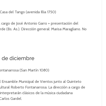
Casa del Tango (avenida Illia 1750)
a cargo de José Antonio Garro + presentación del
Bs. As.).​​​​​ Dirección general: Marisa Maragliano. No
 de diciembre
Fontanarrosa (San Martín 1080)
 Ensamble Municipal de Vientos junto al Quinteto
ltural Roberto Fontanarrosa. La dirección a cargo de
terpretarán clásicos de la música ciudadana
Carlos Gardel.