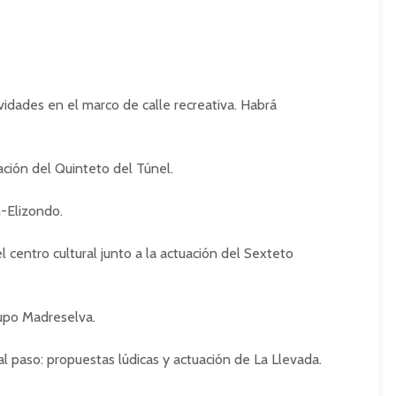
vidades en el marco de calle recreativa. Habrá
tuación del Quinteto del Túnel.
n-Elizondo.
l centro cultural junto a la actuación del Sexteto
rupo Madreselva.
l paso: propuestas lúdicas y actuación de La Llevada.