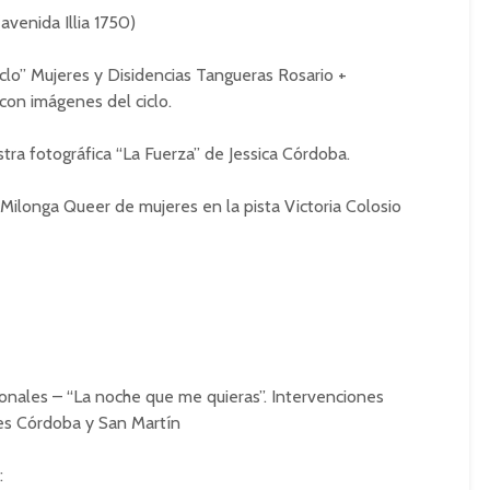
(avenida Illia 1750)
clo” Mujeres y Disidencias Tangueras Rosario +
con imágenes del ciclo.
tra fotográfica “La Fuerza” de Jessica Córdoba.
 Milonga Queer de mujeres en la pista Victoria Colosio
onales – “La noche que me quieras”. Intervenciones
les Córdoba y San Martín
: