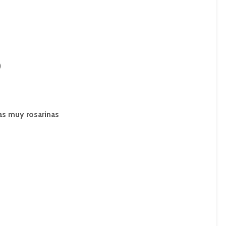
)
as muy rosarinas