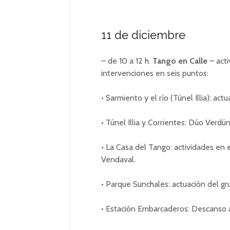
11 de diciembre
– de 10 a 12 h.
Tango en Calle
– acti
intervenciones en seis puntos:
• Sarmiento y el río (Túnel Illia): ac
• Túnel Illia y Corrientes: Dúo Verdú
• La Casa del Tango: actividades en e
Vendaval.
• Parque Sunchales: actuación del g
• Estación Embarcaderos: Descanso a