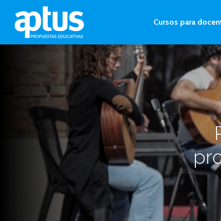
Cursos para docen
pro