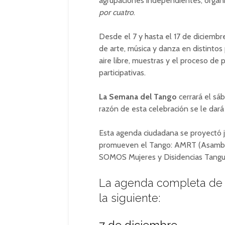
agrupaciones independientes, organiz
por cuatro
.
Desde el 7 y hasta el 17 de diciemb
de arte, música y danza en distintos 
aire libre, muestras y el proceso de
participativas.
La Semana del Tango
cerrará el sá
razón de esta celebración se le dar
Esta agenda ciudadana se proyectó 
promueven el Tango: AMRT (Asamble
SOMOS Mujeres y Disidencias Tanguer
La agenda completa de
la siguiente: