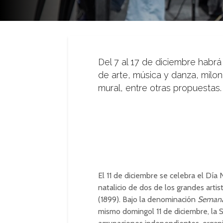
Del 7 al 17 de diciembre habrá t
de arte, música y danza, milong
mural, entre otras propuestas.
El 11 de diciembre se celebra el Día
natalicio de dos de los grandes artis
(1899). Bajo la denominación
Semana
mismo domingol 11 de diciembre, la S