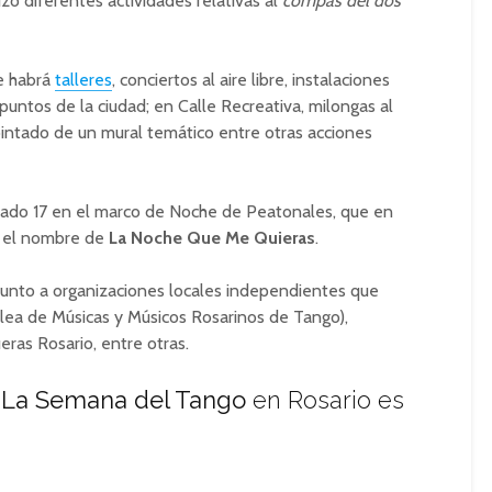
ó diferentes actividades relativas al
compás del dos
re habrá
talleres
, conciertos al aire libre, instalaciones
puntos de la ciudad; en Calle Recreativa, milongas al
 pintado de un mural temático entre otras acciones
bado 17 en el marco de Noche de Peatonales, que en
á el nombre de
La Noche Que Me Quieras
.
junto a organizaciones locales independientes que
a de Músicas y Músicos Rosarinos de Tango),
as Rosario, entre otras.
La Semana del Tango
en Rosario es