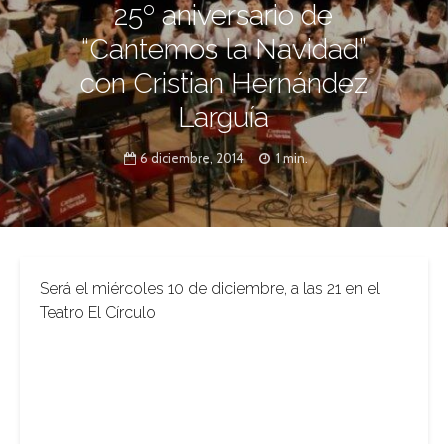
25º aniversario de
“Cantemos la Navidad”
con Cristian Hernández
Larguía
6 diciembre, 2014
1 min.
Será el miércoles 10 de diciembre, a las 21 en el
Teatro El Círculo