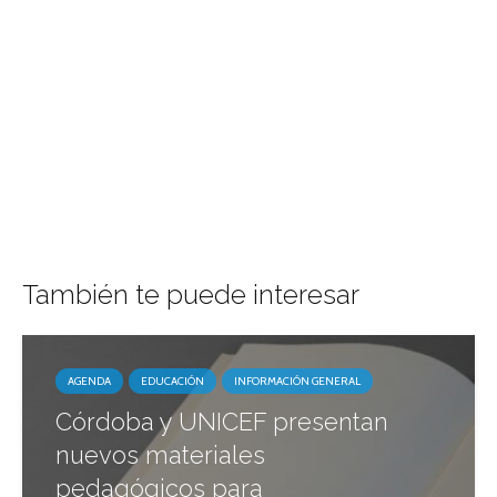
También te puede interesar
AGENDA
EDUCACIÓN
INFORMACIÓN GENERAL
Córdoba y UNICEF presentan
nuevos materiales
pedagógicos para