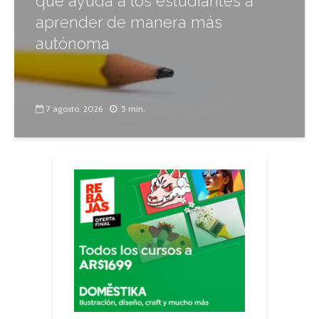
que ayuda a los estudiantes a
aprender de manera más
autónoma
7 agosto, 2026
5 min.