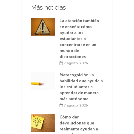
Más noticias
La atención también
se enseña: cómo
ayudar a los
estudiantes a
concentrarse en un
mundo de
distracciones
7 agosto, 2026
Metacognición: la
habilidad que ayuda a
los estudiantes a
aprender de manera
más autónoma
7 agosto, 2026
Cómo dar
devoluciones que
realmente ayudan a