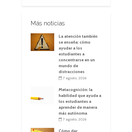
Más noticias
La atención también
se enseña: cómo
ayudar a los
estudiantes a
concentrarse en un
mundo de
distracciones
7 agosto, 2026
Metacognición: la
habilidad que ayuda a
los estudiantes a
aprender de manera
más autónoma
7 agosto, 2026
Cómo dar