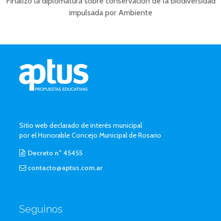
Finalizó la diplomatura sobre conservación de la biodiversidad
impulsada por Ambiente
Sitio web declarado de interés municipal
por el Honorable Concejo Municipal de Rosario
Decreto n° 45455
contacto@aptus.com.ar
Seguinos