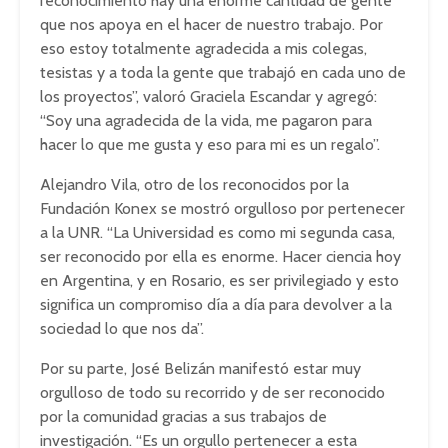
reconocimiento hay una enorme cantidad de gente
que nos apoya en el hacer de nuestro trabajo. Por
eso estoy totalmente agradecida a mis colegas,
tesistas y a toda la gente que trabajó en cada uno de
los proyectos”, valoró Graciela Escandar y agregó:
“Soy una agradecida de la vida, me pagaron para
hacer lo que me gusta y eso para mi es un regalo”.
Alejandro Vila, otro de los reconocidos por la
Fundación Konex se mostró orgulloso por pertenecer
a la UNR. “La Universidad es como mi segunda casa,
ser reconocido por ella es enorme. Hacer ciencia hoy
en Argentina, y en Rosario, es ser privilegiado y esto
significa un compromiso día a día para devolver a la
sociedad lo que nos da”.
Por su parte, José Belizán manifestó estar muy
orgulloso de todo su recorrido y de ser reconocido
por la comunidad gracias a sus trabajos de
investigación. “Es un orgullo pertenecer a esta