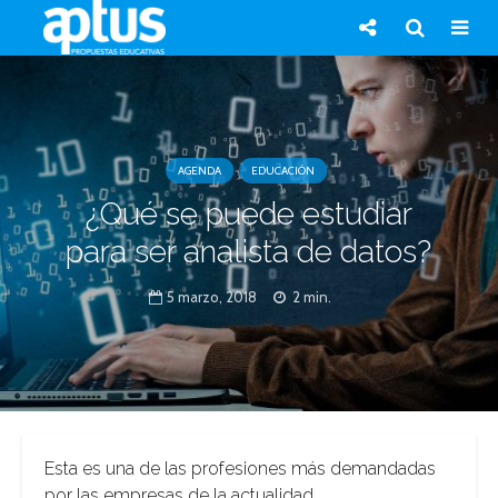
AGENDA
EDUCACIÓN
¿Qué se puede estudiar
para ser analista de datos?
5 marzo, 2018
2 min.
Esta es una de las profesiones más demandadas
por las empresas de la actualidad