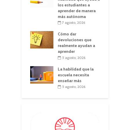
los estudiantes a
aprender de manera
más autónoma
7 agosto, 2026
Cómo dar
devoluciones que
realmente ayudan a
aprender
5 agosto, 2026
La habilidad que la
escuela necesita
enseñar más
5 agosto, 2026