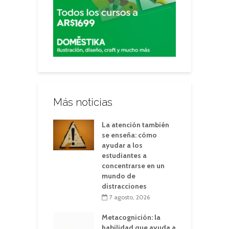
Más noticias
La atención también
se enseña: cómo
ayudar a los
estudiantes a
concentrarse en un
mundo de
distracciones
7 agosto, 2026
Metacognición: la
habilidad que ayuda a