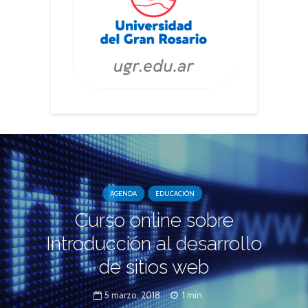
AGENDA
EDUCACIÓN
Curso online sobre
Introducción al desarrollo
de sitios web
5 marzo, 2018
1 min.