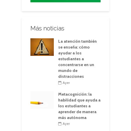
Más noticias
La atención también
se enseña: cómo
ayudar a los
estudiantes a
concentrarse en un
mundo de
distracciones
Ayer
Metacognición: la
habilidad que ayuda a
los estudiantes a
aprender de manera
más autónoma
Ayer