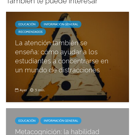
También te puede interesar
EDUCACIÓN
INFORMACIÓN GENERAL
RECOMENDADOS
La atención también se
enseña: cómo ayudar a los
estudiantes a concentrarse en
un mundo de distracciones
Ayer
5 min.
EDUCACIÓN
INFORMACIÓN GENERAL
Metacognición: la habilidad